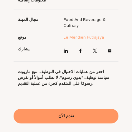
معلومات إضافية
Food And Beverage &
مجال المهنة
Culinary
Le Meridien Putrajaya
موقع
يشارك
احذر من عمليات الاحتيال في التوظيف. تتبع ماريوت
سياسة توظيف "بدون رسوم". لا نطلب أموالاً أو نفرض
رسومًا على المتقدم كجزء من عملية التقديم.
تقدم الآن