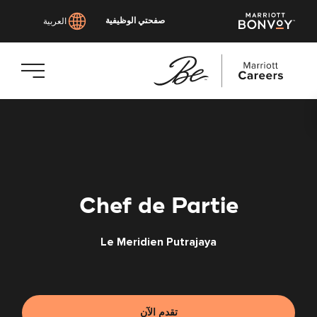
صفحتي الوظيفية
العربية
انتقل
إلى
المحتوى
الرئيسي
Chef de Partie
Le Meridien Putrajaya
تقدم الآن