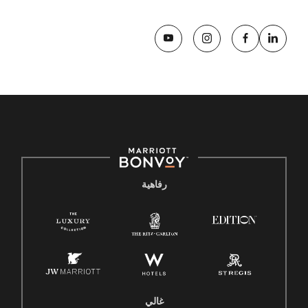
رفاهية
غالي