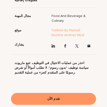
معلومات إضافية
Food And Beverage &
مجال المهنة
Culinary
Fairfield By Marriott
موقع
Mumbai Andheri West
يشارك
احذر من عمليات الاحتيال في التوظيف. تتبع ماريوت
سياسة توظيف "بدون رسوم". لا نطلب أموالاً أو نفرض
رسومًا على المتقدم كجزء من عملية التقديم.
تقدم الآن