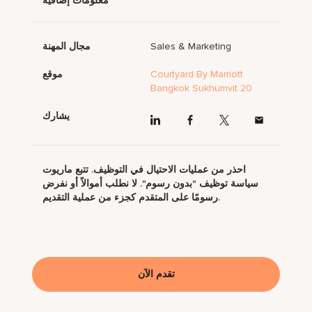
معلومات إضافية
Sales & Marketing
مجال المهنة
Courtyard By Marriott
موقع
Bangkok Sukhumvit 20
يشارك
احذر من عمليات الاحتيال في التوظيف. تتبع ماريوت
سياسة توظيف "بدون رسوم". لا نطلب أموالاً أو نفرض
رسومًا على المتقدم كجزء من عملية التقديم.
تقدم الآن