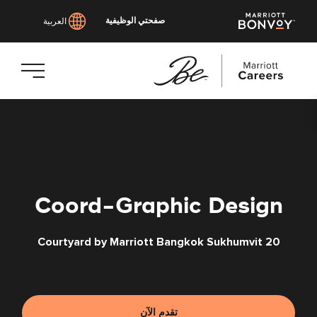
صفحتي الوظيفية
العربية
انتقل
إلى
المحتوى
الرئيسي
Coord-Graphic Design
Courtyard by Marriott Bangkok Sukhumvit 20
تقدم الآن