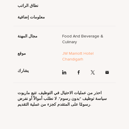
نطاق الراتب
معلومات إضافية
Food And Beverage &
مجال المهنة
Culinary
JW Marriott Hotel
موقع
Chandigarh
يشارك
احذر من عمليات الاحتيال في التوظيف. تتبع ماريوت
سياسة توظيف "بدون رسوم". لا نطلب أموالاً أو نفرض
رسومًا على المتقدم كجزء من عملية التقديم.