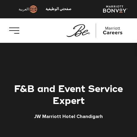
صفحتي الوظيفية
العربية
انتقل
إلى
المحتوى
الرئيسي
F&B and Event Service
Expert
JW Marriott Hotel Chandigarh