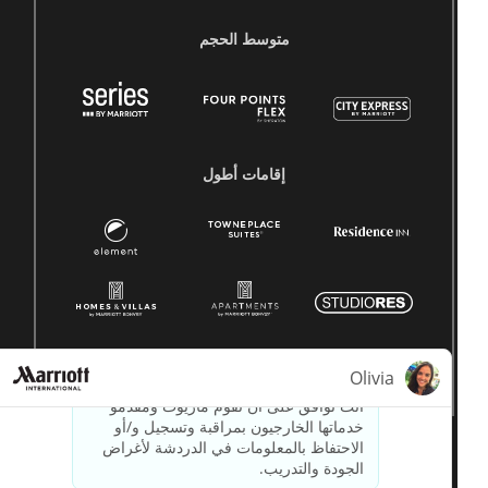
متوسط ​​الحجم
إقامات أطول