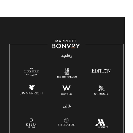
رفاهية
غالي