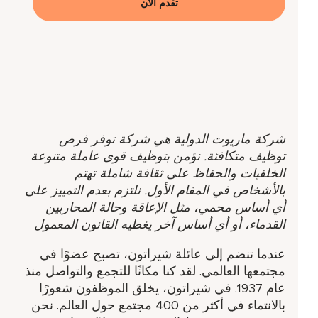
تقدم الآن
شركة ماريوت الدولية هي شركة توفر فرص
توظيف متكافئة. نؤمن بتوظيف قوى عاملة متنوعة
الخلفيات والحفاظ على ثقافة شاملة تهتم
بالأشخاص في المقام الأول. نلتزم بعدم التمييز على
أي أساس محمي، مثل الإعاقة وحالة المحاربين
القدماء، أو أي أساس آخر يغطيه القانون المعمول
عندما تنضم إلى عائلة شيراتون، تصبح عضوًا في
مجتمعها العالمي. لقد كنا مكانًا للتجمع والتواصل منذ
عام 1937. في شيراتون، يخلق الموظفون شعورًا
بالانتماء في أكثر من 400 مجتمع حول العالم. نحن