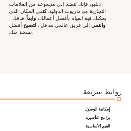
دبليو، فإنك تنضم إلى مجموعة من العلامات
التجارية مع ماريوت الدولية.
كن
في المكان الذي
يمكنك فيه القيام بأفضل أعمالك،
وابدأ
هدفك ​،
وانتمي
إلى فريق عالمي مذهل ​،
لتصبح
أفضل
نسخة منك.
روابط سريعة
إمكانية الوصول
برامج التأشيرة
القيم الأساسية