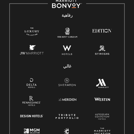
رفاهية
غالي