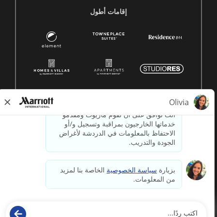
إقامات أطول
© 1996 -
2026جميع الحقوق محفوظة لشركة ماريوت الدولية.
معلومات ملكية لشركة ماريوت