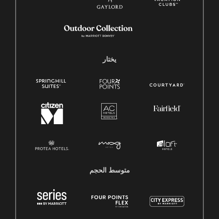
يختار
متوسط ​​الحجم