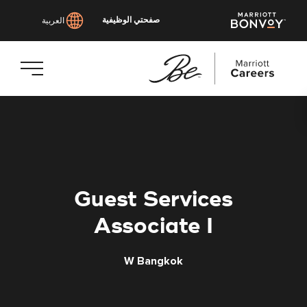
صفحتي الوظيفية
العربية
انتقل
إلى
المحتوى
الرئيسي
Guest Services
Associate I
W Bangkok