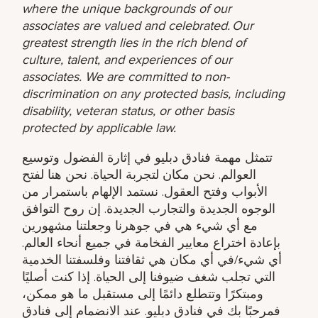
where the unique backgrounds of our
associates are valued and celebrated. Our
greatest strength lies in the rich blend of
culture, talent, and experiences of our
associates. We are committed to non-
discrimination on any protected basis, including
disability, veteran status, or other basis
protected by applicable law.
تتمثل مهمة فنادق دبليو في إثارة الفضول وتوسيع
العوالم. نحن مكان لتجربة الحياة. نحن هنا لفتح
الأبواب وفتح العقول. نستمد الإلهام باستمرار من
الوجوه الجديدة والتجارب الجديدة. إن روح التوافق
مع أي شيء هي في جوهرنا وجعلتنا مشهورين
بإعادة اختراع معايير الفخامة في جميع أنحاء العالم.
أي شيء/في أي مكان هي ثقافتنا وفلسفتنا الخدمية
التي تجلب شغف ضيوفنا إلى الحياة. إذا كنت أصليًا
ومبتكرًا وتتطلع دائمًا إلى مستقبل ما هو ممكن،
فمرحبًا بك في فنادق دبليو. عند الانضمام إلى فنادق