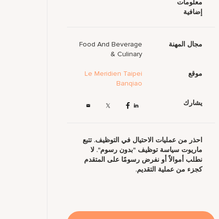
معلومات
إضافية
مجال المهنة
Food And Beverage
& Culinary
موقع
Le Meridien Taipei
Banqiao
يشارك
احذر من عمليات الاحتيال في التوظيف. تتبع
ماريوت سياسة توظيف "بدون رسوم". لا
نطلب أموالاً أو نفرض رسومًا على المتقدم
كجزء من عملية التقديم.