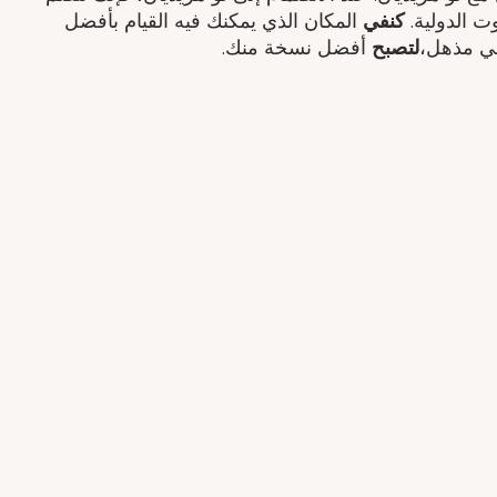
ت الدولية.
كنفي
المكان الذي يمكنك فيه القيام بأفضل
ي مذهل​،
لتصبح
أفضل نسخة منك.