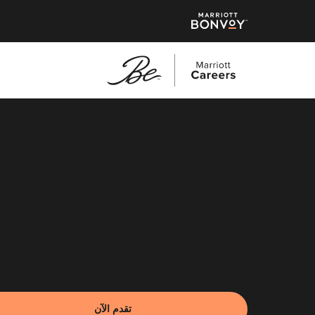
نتقل
لى
لمحتوى
لرئيسي
تقدم الآن