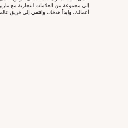
إلى مجموعة من العلامات التجارية مع ماريو
أعمالك،
وابدأ
هدفك​،
وانتمي
إلى فريق عالم