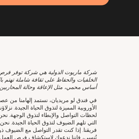
شركة ماريوت الدولية هي شركة توفر فرص 
الخلفيات والحفاظ على ثقافة شاملة تهتم بال
أساس محمي، مثل الإعاقة وحالة المحاربين 
في فندق لو مريديان، نستمد إلهامنا من عص
الأوروبية المميزة لتذوق الحياة الجيدة. نزل
لحظات التواصل والإبطاء لتذوق الوجهة. نحن 
التي تلهم الضيوف لتذوق الحياة الجيدة. ن
فريقنا. إذا كنت تقدر التواصل مع الضيوف ذ
تُنسى، فإننا ندعوك لاستكشاف فرص العمل مع