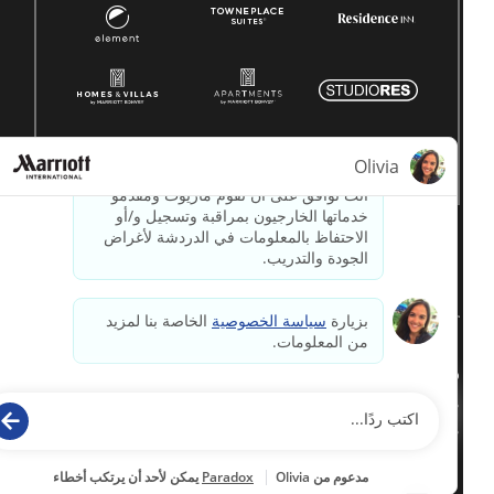
© 1996 -
2026جميع الحقوق محفوظة لشركة ماريوت الدولية.
معلومات ملكية لشركة ماريوت
مدعوم بواسطة
paradox.ai