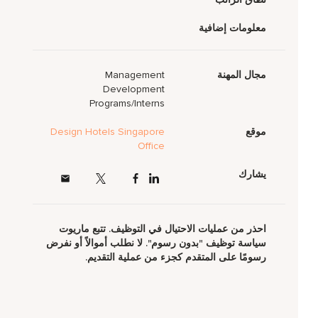
معلومات إضافية
مجال المهنة
Management
Development
Programs/Interns
موقع
Design Hotels Singapore
Office
يشارك
احذر من عمليات الاحتيال في التوظيف. تتبع ماريوت
سياسة توظيف "بدون رسوم". لا نطلب أموالاً أو نفرض
رسومًا على المتقدم كجزء من عملية التقديم.