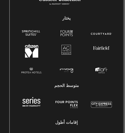
يختار
متوسط ​​الحجم
إقامات أطول