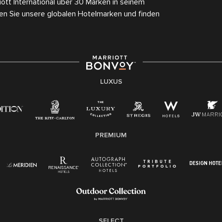
tt International über 30 Marken in seinem
en Sie unsere globalen Hotelmarken und finden
LUXUS
PREMIUM
SELECT