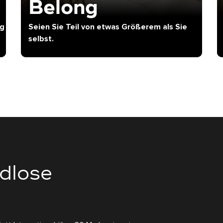
Belong
ng
Seien Sie Teil von etwas Größerem als Sie
selbst.
dlose