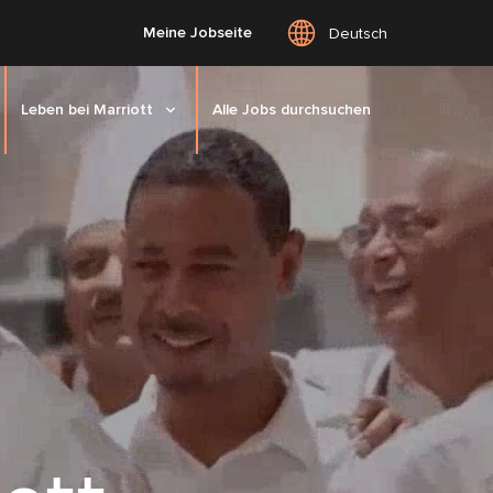
Meine Jobseite
Deutsch
Leben bei Marriott
Alle Jobs durchsuchen