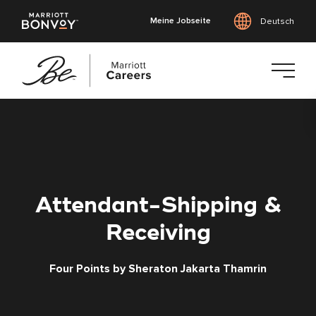
Meine Jobseite
Deutsch
Zum
Hauptinhalt
springen
Attendant-Shipping &
Receiving
Four Points by Sheraton Jakarta Thamrin