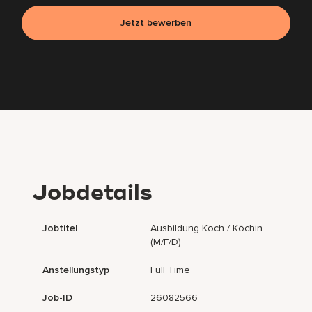
Jetzt bewerben
Jobdetails
Jobtitel
Ausbildung Koch / Köchin
(m/f/d)
Anstellungstyp
Full Time
Job-ID
26082566