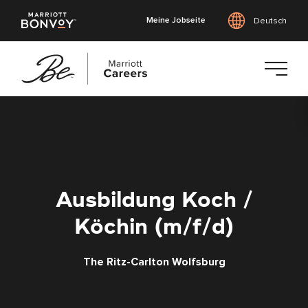
Meine Jobseite
Deutsch
Zum
Hauptinhalt
springen
Ausbildung Koch /
Köchin (m/f/d)
The Ritz-Carlton Wolfsburg