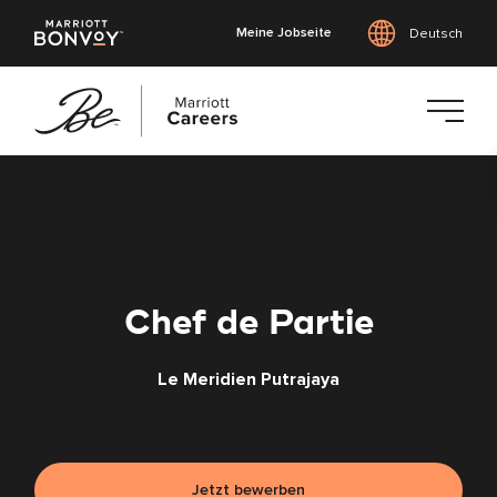
Meine Jobseite
Deutsch
Zum
Hauptinhalt
springen
Chef de Partie
Le Meridien Putrajaya
Jetzt bewerben