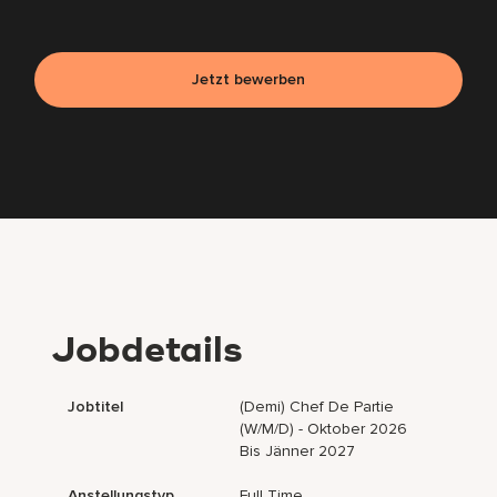
Jetzt bewerben
Jobdetails
Jobtitel
(Demi) Chef De Partie
(w/m/d) - Oktober 2026
Bis Jänner 2027
Anstellungstyp
Full Time