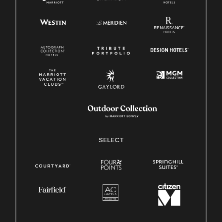
SELECT