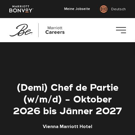
Meine Jobseite
Deutsch
Zum
Hauptinhalt
springen
(Demi) Chef de Partie
(w/m/d) - Oktober
2026 bis Jänner 2027
Vienna Marriott Hotel