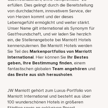
erfüllen. Dies gelingt durch die Bereitstellung
von durchdachtem, innovativem Service, der
von Herzen kommt und der dieses
Lebensgefühl ermöglicht und weiter stärkt.
Unser Name gilt international als Synonym für
Gastfreundschaft, und wir laden Sie herzlich
ein, die Stellenangebote bei Marriott Hotels
kennenzulernen. Bei Marriott Hotels werden
Sie Teil des
Markenportfolios von Marriott
International
. Hier können Sie
Ihr Bestes
geben, Ihre Bestimmung finden
, einem
fantastischen globalen
Team angehören
und
das Beste aus sich herausholen
.
JW Marriott gehört zum Luxus-Portfolio von
Marriott International und besteht aus über
100 wunderschönen Hotels in größeren
Städten sowie an exklusiven Resort-