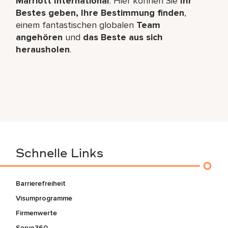
Marriott International
. Hier können Sie
Ihr
Bestes geben, Ihre Bestimmung finden
,
einem fantastischen globalen
Team
angehören
und
das Beste aus sich
herausholen
.
Schnelle Links
Barrierefreiheit
Visumprogramme
Firmenwerte
Serve360