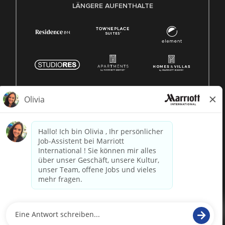
LÄNGERE AUFENTHALTE
© 1996 -
2026 Marriott International, Inc. Alle Rechte
vorbehalten. Marriott-Eigentumsinformationen
betrieben von
paradox.ai