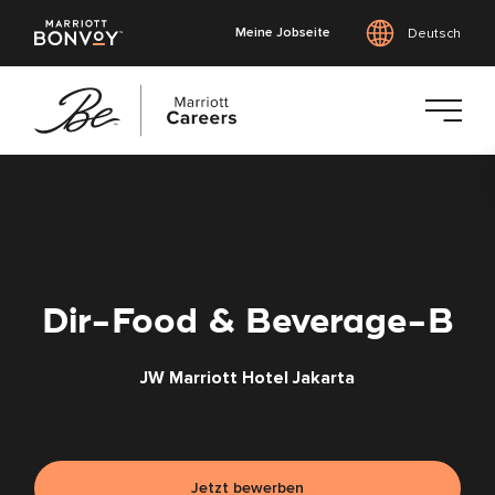
Meine Jobseite
Deutsch
Zum
Hauptinhalt
springen
Dir-Food & Beverage-B
JW Marriott Hotel Jakarta
Jetzt bewerben