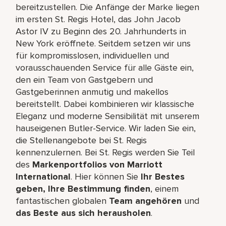
bereitzustellen. Die Anfänge der Marke liegen
im ersten St. Regis Hotel, das John Jacob
Astor IV zu Beginn des 20. Jahrhunderts in
New York eröffnete. Seitdem setzen wir uns
für kompromisslosen, individuellen und
vorausschauenden Service für alle Gäste ein,
den ein Team von Gastgebern und
Gastgeberinnen anmutig und makellos
bereitstellt. Dabei kombinieren wir klassische
Eleganz und moderne Sensibilität mit unserem
hauseigenen Butler-Service. Wir laden Sie ein,
die Stellenangebote bei St. Regis
kennenzulernen. Bei St. Regis werden Sie Teil
des
Markenportfolios von Marriott
International
. Hier können Sie
Ihr Bestes
geben, Ihre Bestimmung finden
, einem
fantastischen globalen
Team angehören
und
das Beste aus sich herausholen
.