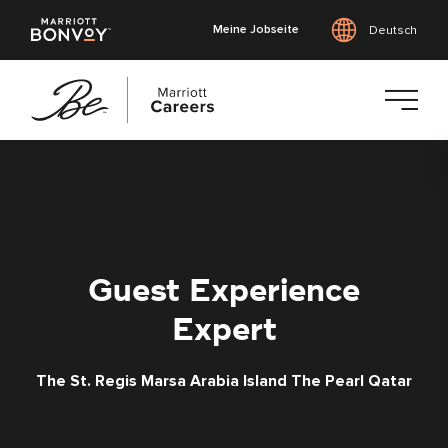
Meine Jobseite
Deutsch
Zum
Hauptinhalt
springen
Guest Experience
Expert
The St. Regis Marsa Arabia Island The Pearl Qatar