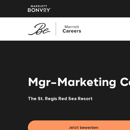
Zum
Hauptinhalt
springen
Mgr-Marketing C
The St. Regis Red Sea Resort
Jetzt bewerben