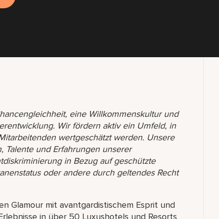
r Chancengleichheit, eine Willkommenskultur und
terentwicklung. Wir fördern aktiv ein Umfeld, in
 Mitarbeitenden wertgeschätzt werden. Unsere
ren, Talente und Erfahrungen unserer
htdiskriminierung in Bezug auf geschützte
ranenstatus oder andere durch geltendes Recht
sen Glamour mit avantgardistischem Esprit und
 Erlebnisse in über 50 Luxushotels und Resorts