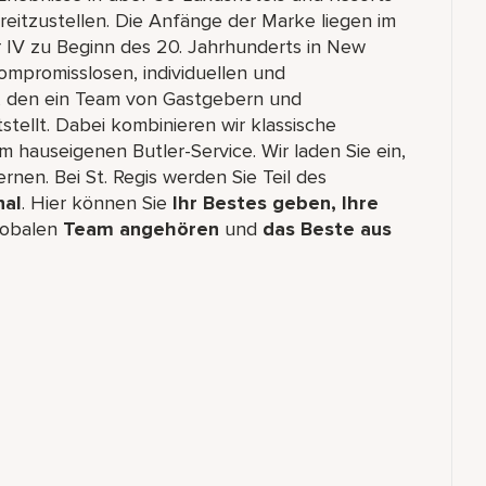
eitzustellen. Die Anfänge der Marke liegen im
r IV zu Beginn des 20. Jahrhunderts in New
ompromisslosen, individuellen und
n, den ein Team von Gastgebern und
tellt. Dabei kombinieren wir klassische
 hauseigenen Butler-Service. Wir laden Sie ein,
rnen. Bei St. Regis werden Sie Teil des
nal
. Hier können Sie
Ihr Bestes geben, Ihre
globalen
Team angehören
und
das Beste aus