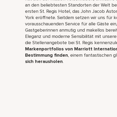
an den beliebtesten Standorten der Welt ber
ersten St. Regis Hotel, das John Jacob Asto
York eröffnete. Seitdem setzen wir uns für k
vorausschauenden Service für alle Gäste ei
Gastgeberinnen anmutig und makellos bereits
Eleganz und moderne Sensibilität mit unserem
die Stellenangebote bei St. Regis kennenzule
Markenportfolios von Marriott Internatio
Bestimmung finden
, einem fantastischen 
sich herausholen
.