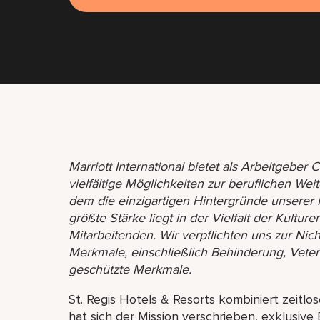
Marriott International bietet als Arbeitgebe
vielfältige Möglichkeiten zur beruflichen Wei
dem die einzigartigen Hintergründe unserer
größte Stärke liegt in der Vielfalt der Kultu
Mitarbeitenden. Wir verpflichten uns zur Nic
Merkmale, einschließlich Behinderung, Vete
geschützte Merkmale.
St. Regis Hotels & Resorts kombiniert zeitlo
hat sich der Mission verschrieben, exklusive