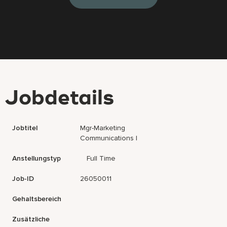
Jobdetails
Jobtitel
Mgr-Marketing
Communications I
Anstellungstyp
Full Time
Job-ID
26050011
Gehaltsbereich
Zusätzliche