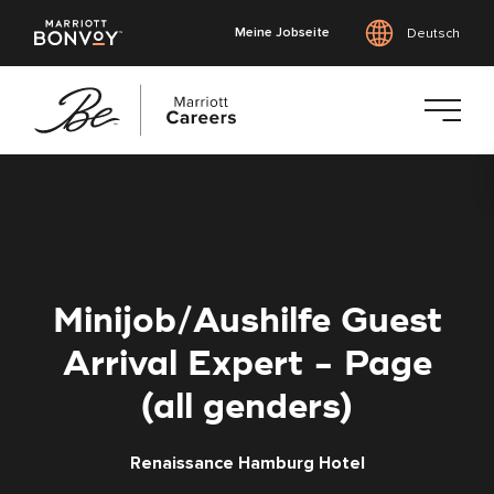
Meine Jobseite
Deutsch
Zum
Hauptinhalt
springen
Minijob/Aushilfe Guest
Arrival Expert - Page
(all genders)
Renaissance Hamburg Hotel