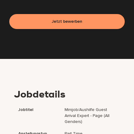
Jetzt bewerben
Jobdetails
Jobtitel
Minijob/Aushilfe Guest
Arrival Expert - Page (all
Genders)
Anstellungstyp
Part Time