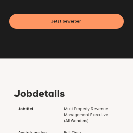
Jetzt bewerben
Jobdetails
Jobtitel
Multi Property Revenue
Management Executive
(all Genders)
Anstellungstyp
Full Time