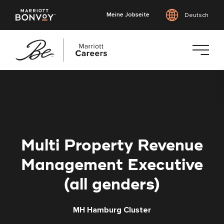
Meine Jobseite
Deutsch
Zum
Hauptinhalt
springen
Multi Property Revenue
Management Executive
(all genders)
MH Hamburg Cluster