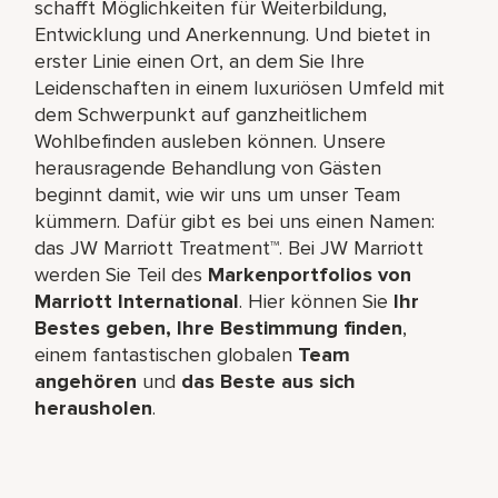
schafft Möglichkeiten für Weiterbildung,
Entwicklung und Anerkennung. Und bietet in
erster Linie einen Ort, an dem Sie Ihre
Leidenschaften in einem luxuriösen Umfeld mit
dem Schwerpunkt auf ganzheitlichem
Wohlbefinden ausleben können. Unsere
herausragende Behandlung von Gästen
beginnt damit, wie wir uns um unser Team
kümmern. Dafür gibt es bei uns einen Namen:
das JW Marriott Treatment™. Bei JW Marriott
werden Sie Teil des
Markenportfolios von
Marriott International
. Hier können Sie
Ihr
Bestes geben, Ihre Bestimmung finden
,
einem fantastischen globalen
Team
angehören
und
das Beste aus sich
herausholen
.