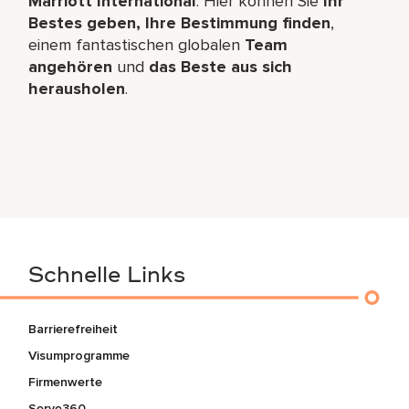
Marriott International
. Hier können Sie
Ihr
Bestes geben, Ihre Bestimmung finden
,
einem fantastischen globalen
Team
angehören
und
das Beste aus sich
herausholen
.
Schnelle Links
Barrierefreiheit
Visumprogramme
Firmenwerte
Serve360