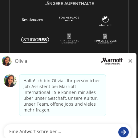
LÄNGERE AUFENTHALTE
© 1996 -
2026 Marriott International, Inc. Alle Rechte
vorbehalten. Marriott-Eigentumsinformationen
betrieben von
paradox.ai