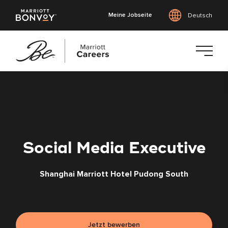
Meine Jobseite
Deutsch
Zum
Hauptinhalt
springen
Social Media Executive
Shanghai Marriott Hotel Pudong South
Jetzt bewerben