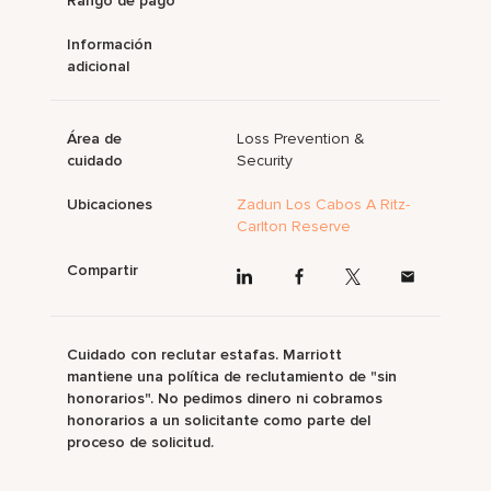
Rango de pago
Información
adicional
Área de
Loss Prevention &
cuidado
Security
Ubicaciones
Zadun Los Cabos A Ritz-
Carlton Reserve
Compartir
Cuidado con reclutar estafas. Marriott
mantiene una política de reclutamiento de "sin
honorarios". No pedimos dinero ni cobramos
honorarios a un solicitante como parte del
proceso de solicitud.