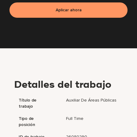
Aplicar ahora
Detalles del trabajo
Título de
Auxiliar De Áreas Públicas
trabajo
Tipo de
Full Time
posición
ID de trabajo
26080290