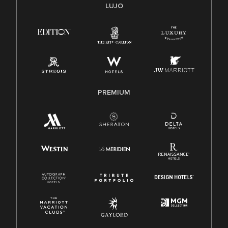
Transparencia
LUJO
Ley de protección del poligrafo empleado (EPPA)
Ley de licencia familiar y médica (FMLA)
PREMIUM