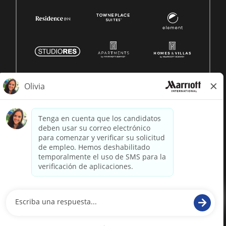
© 1996 -
2026 Marriott International, Inc. Todos los derechos
reservados. Marriott información patentada
desarrollado por
paradox.ai