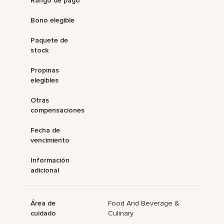
Rango de pago
Bono elegible
Paquete de
stock
Propinas
elegibles
Otras
compensaciones
Fecha de
vencimiento
Información
adicional
Área de
Food And Beverage &
cuidado
Culinary