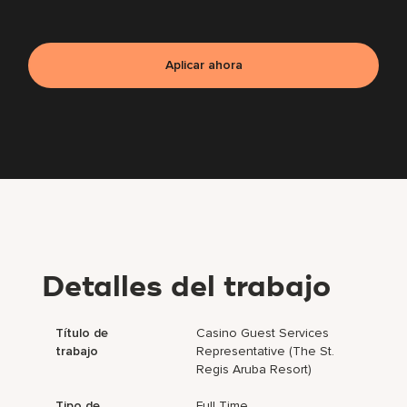
Aplicar ahora
Detalles del trabajo
Título de
Casino Guest Services
trabajo
Representative (The St.
Regis Aruba Resort)
Tipo de
Full Time