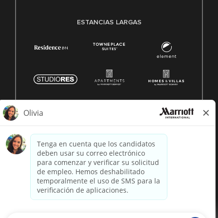
ESTANCIAS LARGAS
© 1996 -
2026 Marriott International, Inc. Todos los derechos
reservados. Marriott información patentada