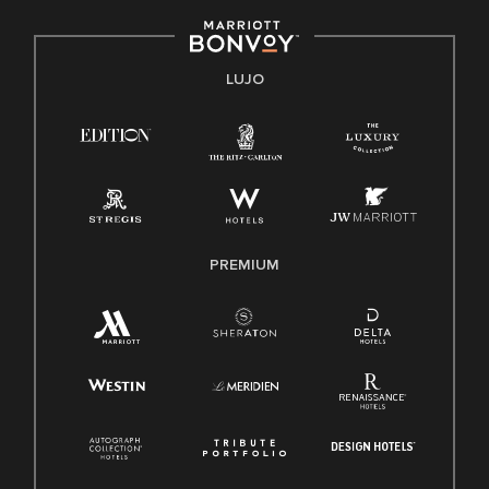
Derecho a trabajar inglés/español
Conozca sus derechos
Transparencia
LUJO
Ley de protección del poligrafo empleado (EPPA)
Ley de licencia familiar y médica (FMLA)
PREMIUM