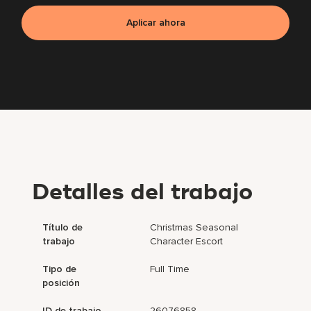
Aplicar ahora
Detalles del trabajo
Título de
Christmas Seasonal
trabajo
Character Escort
Tipo de
Full Time
posición
ID de trabajo
26076858