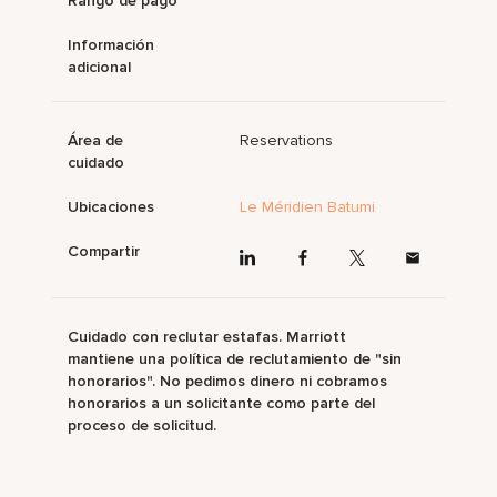
Rango de pago
Información
adicional
Área de
Reservations
cuidado
Ubicaciones
Le Méridien Batumi
Compartir
Cuidado con reclutar estafas. Marriott
mantiene una política de reclutamiento de "sin
honorarios". No pedimos dinero ni cobramos
honorarios a un solicitante como parte del
proceso de solicitud.