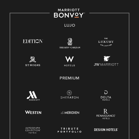
E-Verify Inglés/Español
Derecho a trabajar inglés/español
Conozca sus derechos
Transparencia
LUJO
Ley de protección del poligrafo empleado (EPPA)
Ley de licencia familiar y médica (FMLA)
PREMIUM