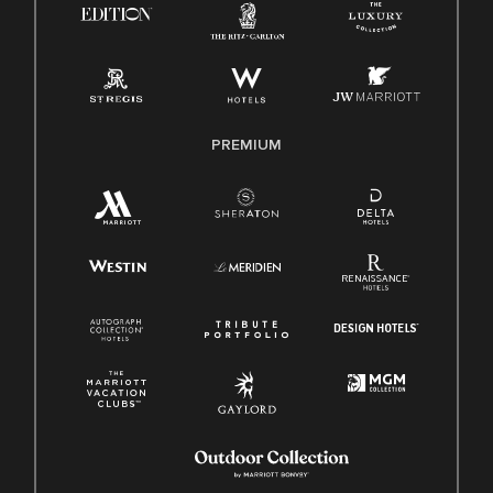
Ley de licencia familiar y médica (FMLA)
PREMIUM