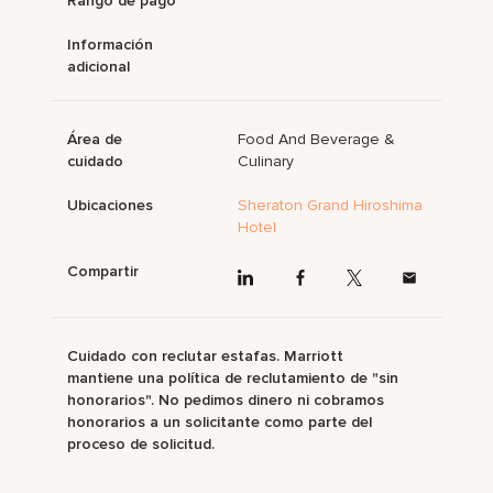
Rango de pago
Información
adicional
Área de
Food And Beverage &
cuidado
Culinary
Ubicaciones
Sheraton Grand Hiroshima
Hotel
Compartir
Cuidado con reclutar estafas. Marriott
mantiene una política de reclutamiento de "sin
honorarios". No pedimos dinero ni cobramos
honorarios a un solicitante como parte del
proceso de solicitud.