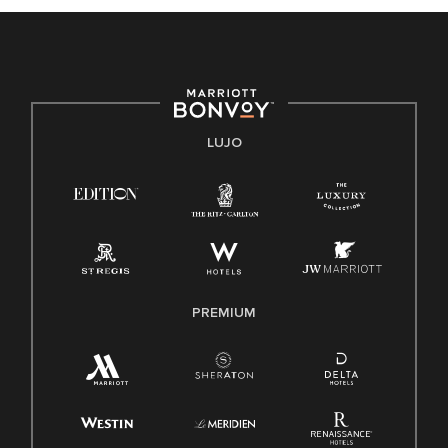
discapacidad, condición de veterano o cualquier otra base
protegida por leyes federales, estatales o locales.
E-Verify Inglés/Español
Derecho a trabajar inglés/español
Conozca sus derechos
Transparencia
LUJO
Ley de protección del poligrafo empleado (EPPA)
Ley de licencia familiar y médica (FMLA)
PREMIUM