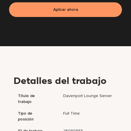
Aplicar ahora
Detalles del trabajo
Título de
Davenport Lounge Server
trabajo
Tipo de
Full Time
posición
ID de trabajo
26080883