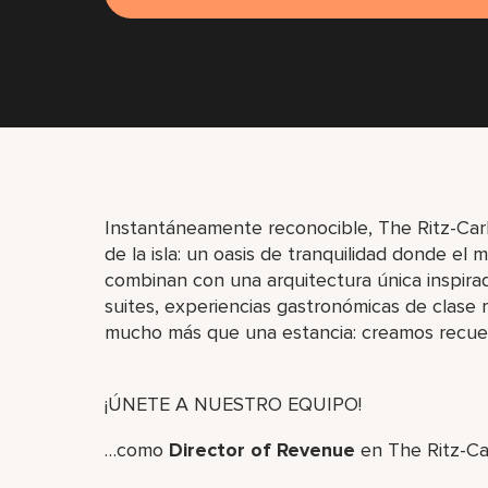
Instantáneamente reconocible, The Ritz-Carl
de la isla: un oasis de tranquilidad donde el m
combinan con una arquitectura única inspirad
suites, experiencias gastronómicas de clase
mucho más que una estancia: creamos recuer
¡ÚNETE A NUESTRO EQUIPO!
…como
Director of Revenue
en The Ritz-Ca