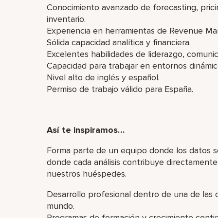
Conocimiento avanzado de forecasting, pricin
inventario.
Experiencia en herramientas de Revenue Ma
Sólida capacidad analítica y financiera.
Excelentes habilidades de liderazgo, comunica
Capacidad para trabajar en entornos dinámico
Nivel alto de inglés y español.
Permiso de trabajo válido para España.
Así te inspiramos…
Forma parte de un equipo donde los datos se
donde cada análisis contribuye directamente 
nuestros huéspedes.
Desarrollo profesional dentro de una de las
mundo.
Programas de formación y crecimiento conti