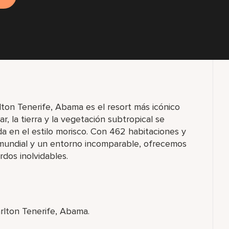
ton Tenerife, Abama es el resort más icónico
ar, la tierra y la vegetación subtropical se
a en el estilo morisco. Con 462 habitaciones y
 mundial y un entorno incomparable, ofrecemos
dos inolvidables.
rlton Tenerife, Abama.