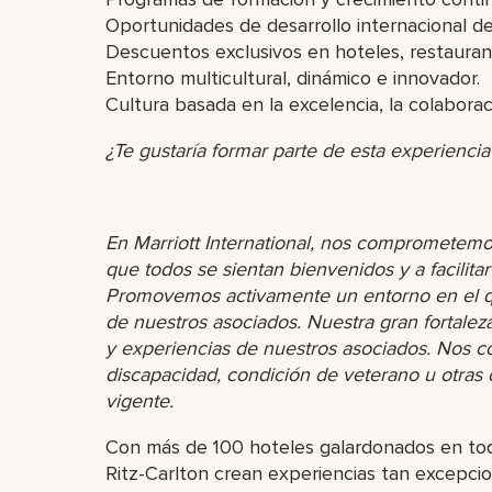
Oportunidades de desarrollo internacional de
Descuentos exclusivos en hoteles, restaurant
Entorno multicultural, dinámico e innovador.
Cultura basada en la excelencia, la colaboraci
¿Te gustaría formar parte de esta experiencia
En Marriott International, nos comprometemo
que todos se sientan bienvenidos y a facilita
Promovemos activamente un entorno en el que
de nuestros asociados. Nuestra gran fortaleza 
y experiencias de nuestros asociados. Nos 
discapacidad, condición de veterano u otras ca
vigente.
Con más de 100 hoteles galardonados en tod
Ritz-Carlton crean experiencias tan excepc