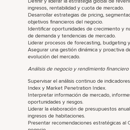
Definir y liderar la estrategia global de re
ingresos, rentabilidad y cuota de mercado.
Desarrollar estrategias de pricing, segmentac
objetivos financieros del negocio.
Identificar oportunidades de crecimiento y nu
de demanda y tendencias de mercado.
Liderar procesos de forecasting, budgeting y 
Asegurar una gestión dinámica y proactiva de 
evolución del mercado.
Análisis de negocio y rendimiento financiero
Supervisar el análisis continuo de indicad
Index y Market Penetration Index.
Interpretar información de mercado, informes 
oportunidades y riesgos.
Liderar la elaboración de presupuestos anual
ingresos de habitaciones.
Presentar recomendaciones estratégicas al C
negocio.