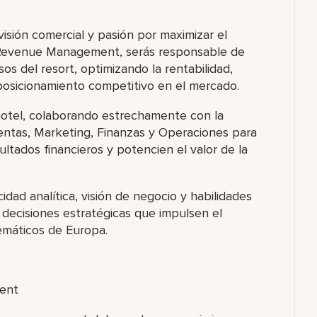
visión comercial y pasión por maximizar el
 Revenue Management, serás responsable de
esos del resort, optimizando la rentabilidad,
posicionamiento competitivo en el mercado.
hotel, colaborando estrechamente con la
entas, Marketing, Finanzas y Operaciones para
ultados financieros y potencien el valor de la
ad analítica, visión de negocio y habilidades
 decisiones estratégicas que impulsen el
emáticos de Europa.
ent