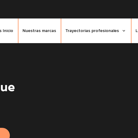
 Inicio
Nuestras marcas
Trayectorias profesionales
L
nue