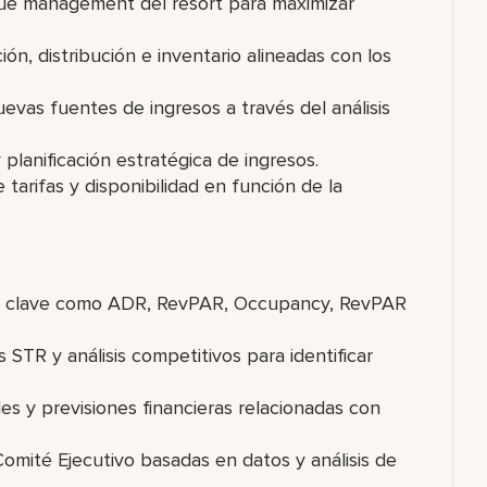
venue management del resort para maximizar
ión, distribución e inventario alineadas con los
evas fuentes de ingresos a través del análisis
planificación estratégica de ingresos.
tarifas y disponibilidad en función de la
ores clave como ADR, RevPAR, Occupancy, RevPAR
STR y análisis competitivos para identificar
es y previsiones financieras relacionadas con
omité Ejecutivo basadas en datos y análisis de