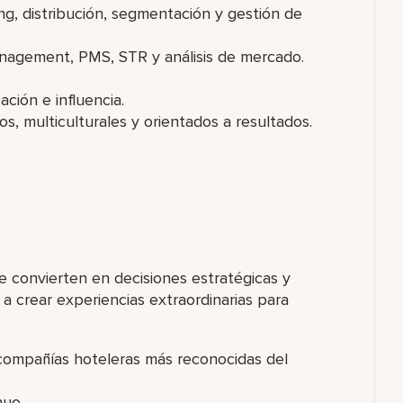
g, distribución, segmentación y gestión de
nagement, PMS, STR y análisis de mercado.
ción e influencia.
s, multiculturales y orientados a resultados.
 convierten en decisiones estratégicas y
a crear experiencias extraordinarias para
 compañías hoteleras más reconocidas del
nuo.