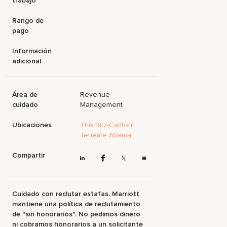
trabajo
Rango de
pago
Información
adicional
Área de
Revenue
cuidado
Management
Ubicaciones
The Ritz-Carlton
Tenerife Abama
Compartir
Cuidado con reclutar estafas. Marriott
mantiene una política de reclutamiento
de "sin honorarios". No pedimos dinero
ni cobramos honorarios a un solicitante