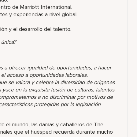
ntro de Marriott International.
es y experiencias a nivel global.
ón y el desarrollo del talento.
 única?
s a ofrecer igualdad de oportunidades, a hacer
r el acceso a oportunidades laborales.
 se valora y celebra la diversidad de orígenes
yace en la exquisita fusión de culturas, talentos
comprometemos a no discriminar por motivos de
racterísticas protegidas por la legislación
o el mundo, las damas y caballeros de The
ionales que el huésped recuerda durante mucho