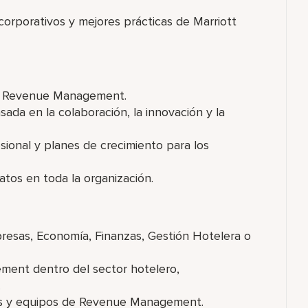
orporativos y mejores prácticas de Marriott
 de Revenue Management.
ada en la colaboración, la innovación y la
sional y planes de crecimiento para los
tos en toda la organización.
presas, Economía, Finanzas, Gestión Hotelera o
ment dentro del sector hotelero,
.
les y equipos de Revenue Management.