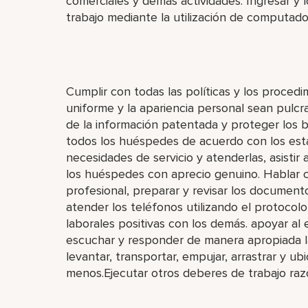
comerciales y demás actividades. Ingresar y l
trabajo mediante la utilización de computad
Cumplir con todas las políticas y los proced
uniforme y la apariencia personal sean pulcr
de la información patentada y proteger los b
todos los huéspedes de acuerdo con los está
necesidades de servicio y atenderlas, asistir
los huéspedes con aprecio genuino. Hablar c
profesional, preparar y revisar los documen
atender los teléfonos utilizando el protocol
laborales positivas con los demás. apoyar al
escuchar y responder de manera apropiada l
levantar, transportar, empujar, arrastrar y ub
menos.Ejecutar otros deberes de trabajo razo