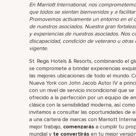
En Marriott International, nos comprometemo
que todos se sientan bienvenidos y a facilita
Promovemos activamente un entorno en el que
de nuestros asociados. Nuestra gran fortaleza 
y experiencias de nuestros asociados. Nos 
discapacidad, condición de veterano u otras ca
vigente.
St. Regis Hotels & Resorts, combinando el g
se compromete a brindar experiencias exquis
las mejores ubicaciones de todo el mundo. C
Nueva York con John Jacob Astor IV a princi
con un nivel de servicio incondicional que s
ofrecido a la perfección por un equipo de am
clásica con la sensibilidad moderna, así como
invitamos a consultar las oportunidades de em
a una cartera de marcas con Marriott Interna
mejor trabajo,​
comenzarás
a cumplir tu pro
mundial y
te convertirás
en tu mejor versión