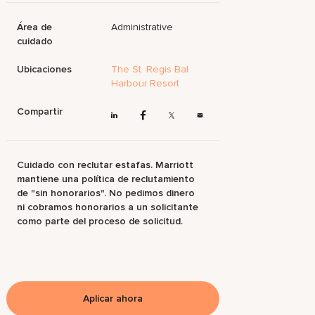
Área de
Administrative
cuidado
Ubicaciones
The St. Regis Bal
Harbour Resort
Compartir
Cuidado con reclutar estafas. Marriott
mantiene una política de reclutamiento
de "sin honorarios". No pedimos dinero
ni cobramos honorarios a un solicitante
como parte del proceso de solicitud.
Aplicar ahora