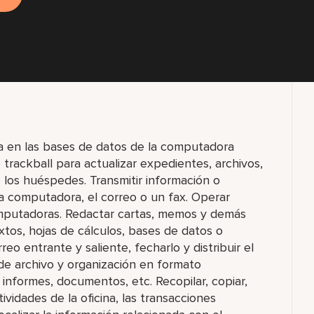
da en las bases de datos de la computadora
o trackball para actualizar expedientes, archivos,
 los huéspedes. Transmitir información o
a computadora, el correo o un fax. Operar
omputadoras. Redactar cartas, memos y demás
os, hojas de cálculos, bases de datos o
eo entrante y saliente, fecharlo y distribuir el
de archivo y organización en formato
 informes, documentos, etc. Recopilar, copiar,
tividades de la oficina, las transacciones