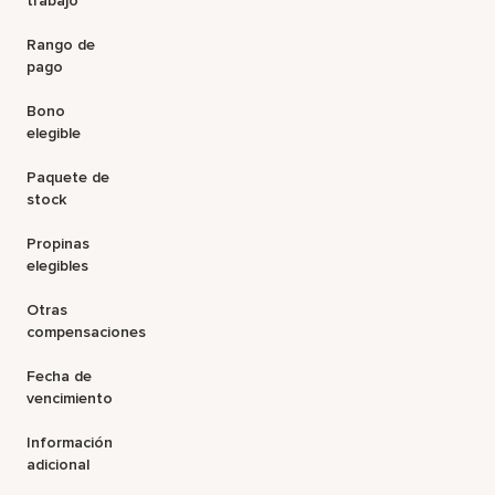
trabajo
Rango de
pago
Bono
elegible
Paquete de
stock
Propinas
elegibles
Otras
compensaciones
Fecha de
vencimiento
Información
adicional