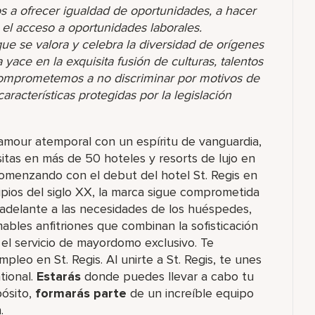
s a ofrecer igualdad de oportunidades, a hacer
r el acceso a oportunidades laborales.
 se valora y celebra la diversidad de orígenes
yace en la exquisita fusión de culturas, talentos
comprometemos a no discriminar por motivos de
racterísticas protegidas por la legislación
lamour atemporal con un espíritu de vanguardia,
itas en más de 50 hoteles y resorts de lujo en
omenzando con el debut del hotel St. Regis en
pios del siglo XX, la marca sigue comprometida
e adelante a las necesidades de los huéspedes,
ables anfitriones que combinan la sofisticación
 el servicio de mayordomo exclusivo. Te
pleo en St. Regis. Al unirte a St. Regis, te unes
tional.
Estarás
donde puedes llevar a cabo tu
pósito,
formarás parte
de un increíble​ equipo
.