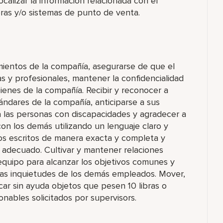
ocalizar la información relacionada con el
oras y/o sistemas de punto de venta.
imientos de la compañía, asegurarse de que el
as y profesionales, mantener la confidencialidad
ienes de la compañía. Recibir y reconocer a
ndares de la compañía, anticiparse a sus
 a las personas con discapacidades y agradecer a
on los demás utilizando un lenguaje claro y
tos escritos de manera exacta y completa y
o adecuado. Cultivar y mantener relaciones
 equipo para alcanzar los objetivos comunes y
as inquietudes de los demás empleados. Mover,
icar sin ayuda objetos que pesen 10 libras o
nables solicitados por supervisors.