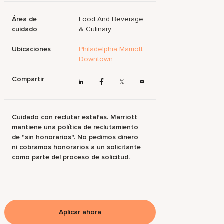
Área de
Food And Beverage
cuidado
& Culinary
Ubicaciones
Philadelphia Marriott
Downtown
Compartir
Cuidado con reclutar estafas. Marriott
mantiene una política de reclutamiento
de "sin honorarios". No pedimos dinero
ni cobramos honorarios a un solicitante
como parte del proceso de solicitud.
Aplicar ahora