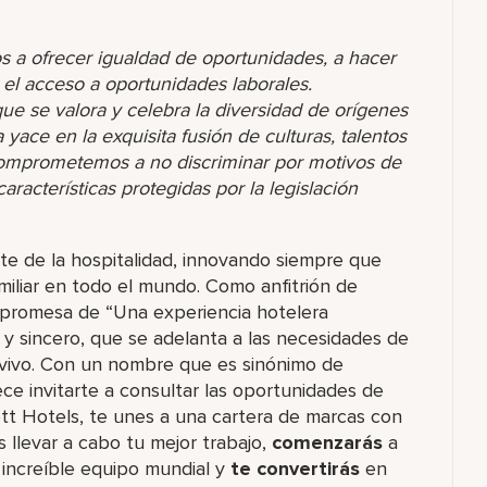
s a ofrecer igualdad de oportunidades, a hacer
r el acceso a oportunidades laborales.
 se valora y celebra la diversidad de orígenes
yace en la exquisita fusión de culturas, talentos
comprometemos a no discriminar por motivos de
racterísticas protegidas por la legislación
rte de la hospitalidad, innovando siempre que
miliar en todo el mundo. Como anfitrión de
 promesa de “Una experiencia hotelera
o y sincero, que se adelanta a las necesidades de
 vivo. Con un nombre que es sinónimo de
ce invitarte a consultar las oportunidades de
ott Hotels, te unes a una cartera de marcas con
levar a cabo tu mejor trabajo,​
comenzarás
a
increíble​ equipo mundial y
te convertirás
en