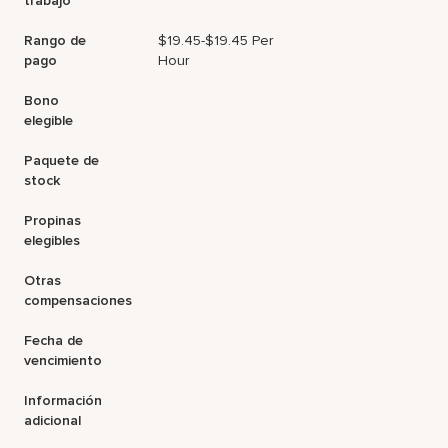
trabajo
Rango de
$19.45-$19.45 Per
pago
Hour
Bono
elegible
Paquete de
stock
Propinas
elegibles
Otras
compensaciones
Fecha de
vencimiento
Información
adicional