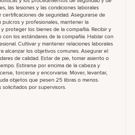
políticas y los procedimientos de seguridad y de
s, las lesiones y las condiciones laborales
r certificaciones de seguridad. Asegurarse de
n pulcros y profesionales, mantener la
 y proteger los bienes de la compañía. Recibir y
 con los estándares de la compañía. Hablar con
esional. Cultivar y mantener relaciones laborales
ra alcanzar los objetivos comunes. Asegurar el
dares de calidad. Estar de pie, tomar asiento o
empo. Estirarse por encima de la cabeza y
rcerse, torcerse y encorvarse. Mover, levantar,
ayuda objetos que pesen 25 libras o menos.
solicitados por supervisors.