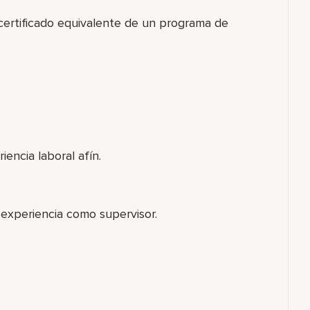
 certificado equivalente de un programa de
iencia laboral afín.
 experiencia como supervisor.