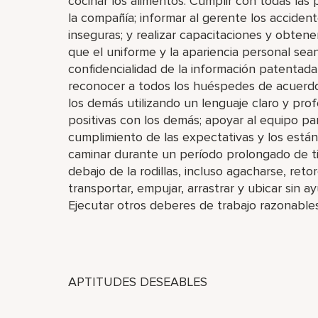
cocinar los alimentos. Cumplir con todas las 
la compañía; informar al gerente los accidente
inseguras; y realizar capacitaciones y obtene
que el uniforme y la apariencia personal sea
confidencialidad de la información patentada
reconocer a todos los huéspedes de acuerdo
los demás utilizando un lenguaje claro y prof
positivas con los demás; apoyar al equipo pa
cumplimiento de las expectativas y los están
caminar durante un período prolongado de ti
debajo de la rodillas, incluso agacharse, reto
transportar, empujar, arrastrar y ubicar sin 
Ejecutar otros deberes de trabajo razonables 
APTITUDES DESEABLES