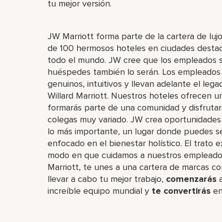
tu mejor versión.
JW Marriott forma parte de la cartera de luj
de 100 hermosos hoteles en ciudades destaca
todo el mundo. JW cree que los empleados son
huéspedes también lo serán. Los empleados 
genuinos, intuitivos y llevan adelante el leg
Willard Marriott. Nuestros hoteles ofrecen u
formarás parte de una comunidad y disfruta
colegas muy variado. JW crea oportunidades d
lo más importante, un lugar donde puedes se
enfocado en el bienestar holístico. El trato
modo en que cuidamos a nuestros empleados.
Marriott, te unes a una cartera de marcas co
llevar a cabo tu mejor trabajo,​
comenzarás
a
increíble​ equipo mundial y
te convertirás
en