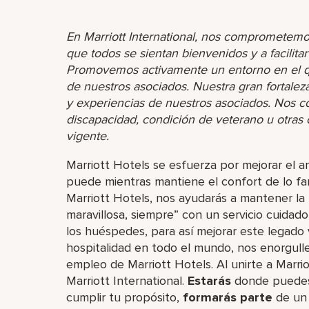
En Marriott International, nos comprometemo
que todos se sientan bienvenidos y a facilita
Promovemos activamente un entorno en el que
de nuestros asociados. Nuestra gran fortaleza 
y experiencias de nuestros asociados. Nos 
discapacidad, condición de veterano u otras ca
vigente.
Marriott Hotels se esfuerza por mejorar el a
puede mientras mantiene el confort de lo fa
Marriott Hotels, nos ayudarás a mantener la
maravillosa, siempre” con un servicio cuidad
los huéspedes, para así mejorar este legado
hospitalidad en todo el mundo, nos enorgulle
empleo de Marriott Hotels. Al unirte a Marri
Marriott International.
Estarás
donde puedes l
cumplir tu propósito,
formarás parte
de un 