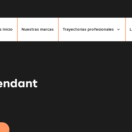
 Inicio
Nuestras marcas
Trayectorias profesionales
L
endant