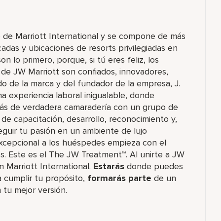
o de Marriott International y se compone de más
das y ubicaciones de resorts privilegiadas en
 lo primero, porque, si tú eres feliz, los
de JW Marriott son confiados, innovadores,
ado de la marca y del fundador de la empresa, J.
na experiencia laboral inigualable, donde
rás de verdadera camaradería con un grupo de
e capacitación, desarrollo, reconocimiento y,
guir tu pasión en un ambiente de lujo
 excepcional a los huéspedes empieza con el
 Este es el The JW Treatment™. Al unirte a JW
n Marriott International.
Estarás
donde puedes
 cumplir tu propósito,
formarás parte
de un
 tu mejor versión.