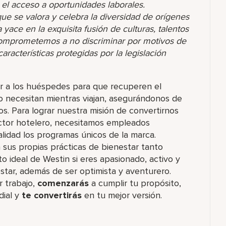
r el acceso a oportunidades laborales.
 se valora y celebra la diversidad de orígenes
yace en la exquisita fusión de culturas, talentos
comprometemos a no discriminar por motivos de
racterísticas protegidas por la legislación
 a los huéspedes para que recuperen el
o necesitan mientras viajan, asegurándonos de
os. Para lograr nuestra misión de convertirnos
ector hotelero, necesitamos empleados
idad los programas únicos de la marca.
us propias prácticas de bienestar tanto
o ideal de Westin si eres apasionado, activo y
tar, además de ser optimista y aventurero.
 trabajo,​
comenzarás
a cumplir tu propósito,
dial y
te convertirás
en tu mejor versión.