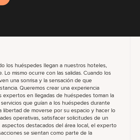
do los huéspedes llegan a nuestros hoteles,
. Lo mismo ocurre con las salidas. Cuando los
en una sonrisa y la sensación de que
estancia. Queremos crear una experiencia
tros expertos en llegadas de huéspedes toman la
e servicios que guían a los huéspedes durante
la libertad de moverse por su espacio y hacer lo
des operativas, satisfacer solicitudes de un
 aspectos destacados del área local, el experto
sacciones se sientan como parte de la