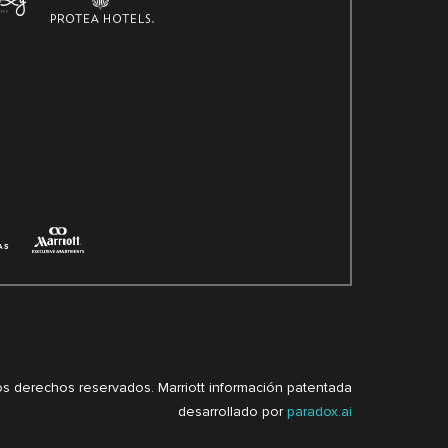
 los derechos reservados. Marriott información patentada
desarrollado por
paradox.ai