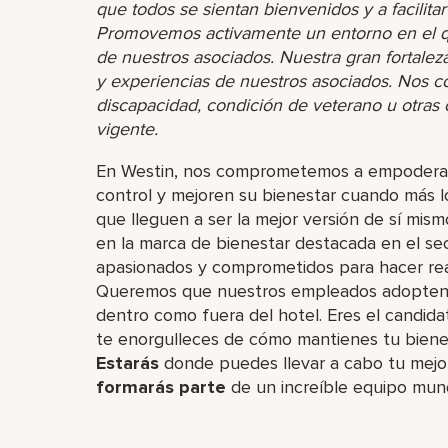
que todos se sientan bienvenidos y a facilita
Promovemos activamente un entorno en el que
de nuestros asociados. Nuestra gran fortaleza 
y experiencias de nuestros asociados. Nos 
discapacidad, condición de veterano u otras ca
vigente.
En Westin, nos comprometemos a empoderar
control y mejoren su bienestar cuando más l
que lleguen a ser la mejor versión de sí mism
en la marca de bienestar destacada en el s
apasionados y comprometidos para hacer real
Queremos que nuestros empleados adopten s
dentro como fuera del hotel. Eres el candidat
te enorgulleces de cómo mantienes tu bienes
Estarás
donde puedes llevar a cabo tu mejor
formarás parte
de un increíble​ equipo mun