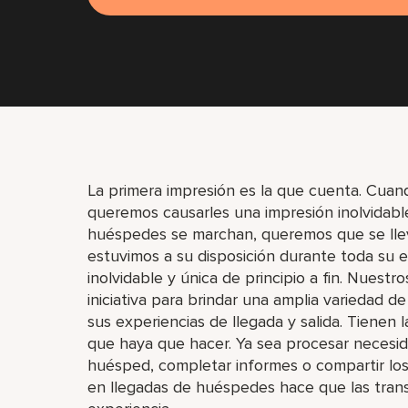
La primera impresión es la que cuenta. Cuan
queremos causarles una impresión inolvidable
huéspedes se marchan, queremos que se llev
estuvimos a su disposición durante toda su 
inolvidable y única de principio a fin. Nues
iniciativa para brindar una amplia variedad d
sus experiencias de llegada y salida. Tienen 
que haya que hacer. Ya sea procesar necesida
huésped, completar informes o compartir los
en llegadas de huéspedes hace que las tran