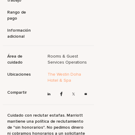
trabajo
Rango de
pago
Información
adicional
Área de
Rooms & Guest
cuidado
Services Operations
Ubicaciones
The Westin Doha
Hotel & Spa
Compartir
Cuidado con reclutar estafas. Marriott
mantiene una política de reclutamiento
de "sin honorarios". No pedimos dinero
ni cobramos honorarios a un solicitante