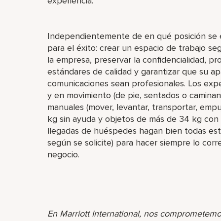
experiencia.
Independientemente de en qué posición se e
para el éxito: crear un espacio de trabajo seg
la empresa, preservar la confidencialidad, p
estándares de calidad y garantizar que su ap
comunicaciones sean profesionales. Los exp
y en movimiento (de pie, sentados o camina
manuales (mover, levantar, transportar, empu
kg sin ayuda y objetos de más de 34 kg con 
llegadas de huéspedes hagan bien todas esta
según se solicite) para hacer siempre lo co
negocio.
En Marriott International, nos comprometemo