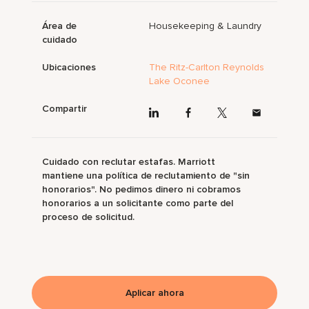
Área de
Housekeeping & Laundry
cuidado
Ubicaciones
The Ritz-Carlton Reynolds
Lake Oconee
Compartir
Cuidado con reclutar estafas. Marriott
mantiene una política de reclutamiento de "sin
honorarios". No pedimos dinero ni cobramos
honorarios a un solicitante como parte del
proceso de solicitud.
Aplicar ahora