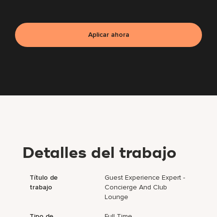
Aplicar ahora
Detalles del trabajo
Título de
Guest Experience Expert -
trabajo
Concierge And Club
Lounge
Tipo de
Full Time