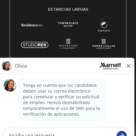
ESTANCIAS LARGAS
© 1996 -
2026 Marriott International, Inc. Todos los derechos
reservados. Marriott información patentada