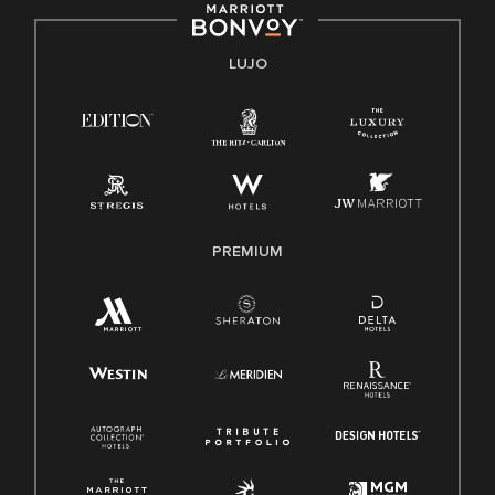
Derecho a trabajar inglés/español
Conozca sus derechos
Transparencia
LUJO
Ley de protección del poligrafo empleado (EPPA)
Ley de licencia familiar y médica (FMLA)
PREMIUM