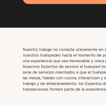
Nuestro trabajo no consiste únicamente en s
nuestros huéspedes hasta el momento de pe
una experiencia que sea memorable y única (d
Nuestros Expertos de servicio al huésped tom
serie de servicios orientados a que el huésp
las mesas, hablan con cocina, interactúan y s
trabajo y de almacenamiento, los Expertos d
transacciones formen parte de la experienci