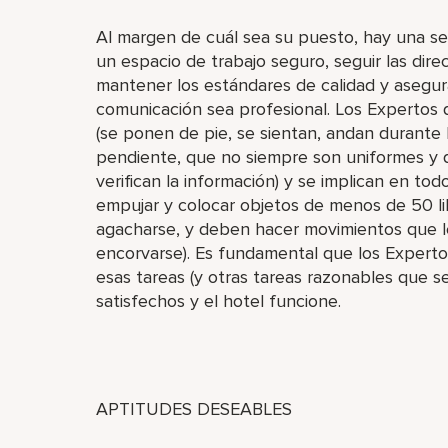
Al margen de cuál sea su puesto, hay una ser
un espacio de trabajo seguro, seguir las dire
mantener los estándares de calidad y asegur
comunicación sea profesional. Los Expertos 
(se ponen de pie, se sientan, andan durante 
pendiente, que no siempre son uniformes y qu
verifican la información) y se implican en todo
empujar y colocar objetos de menos de 50 lib
agacharse, y deben hacer movimientos que les o
encorvarse). Es fundamental que los Experto
esas tareas (y otras tareas razonables que s
satisfechos y el hotel funcione.
APTITUDES DESEABLES