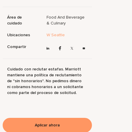
Área de
Food And Beverage
cuidado
& Culinary
Ubicaciones
W Seattle
Compartir
Cuidado con reclutar estafas. Marriott
mantiene una política de reclutamiento
de "sin honorarios". No pedimos dinero
ni cobramos honorarios a un solicitante
como parte del proceso de solicitud.
Aplicar ahora