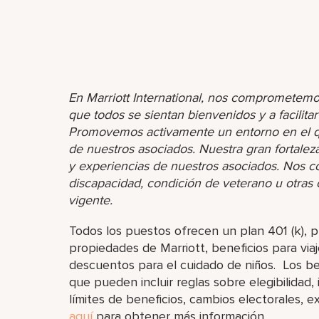
En Marriott International, nos comprometemo
que todos se sientan bienvenidos y a facilita
Promovemos activamente un entorno en el que
de nuestros asociados. Nuestra gran fortaleza 
y experiencias de nuestros asociados. Nos 
discapacidad, condición de veterano u otras ca
vigente.
Todos los puestos ofrecen un plan 401 (k),
propiedades de Marriott, beneficios para viaj
descuentos para el cuidado de niños. Los ben
que pueden incluir reglas sobre elegibilidad,
límites de beneficios, cambios electorales, e
aquí
para obtener más información.