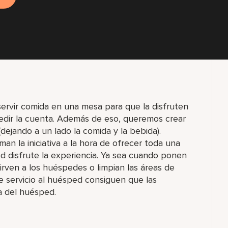
ervir comida en una mesa para que la disfruten
dir la cuenta. Además de eso, queremos crear
ejando a un lado la comida y la bebida).
an la iniciativa a la hora de ofrecer toda una
ed disfrute la experiencia. Ya sea cuando ponen
irven a los huéspedes o limpian las áreas de
e servicio al huésped consiguen que las
a del huésped.