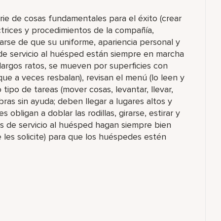
ie de cosas fundamentales para el éxito (crear
ctrices y procedimientos de la compañía,
arse de que su uniforme, apariencia personal y
de servicio al huésped están siempre en marcha
largos ratos, se mueven por superficies con
e a veces resbalan), revisan el menú (lo leen y
 tipo de tareas (mover cosas, levantar, llevar,
ras sin ayuda; deben llegar a lugares altos y
bligan a doblar las rodillas, girarse, estirar y
s de servicio al huésped hagan siempre bien
e les solicite) para que los huéspedes estén