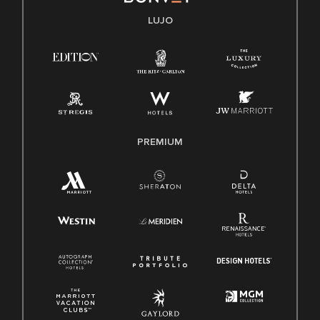
Transparencia
LUJO
Ley de protección del poligrafo empleado (EPPA)
Ley de licencia familiar y médica (FMLA)
PREMIUM