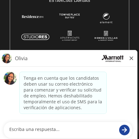
ESTANCIAS LARGAS
© 1996 -
2026 Marriott International, Inc. Todos los derechos
reservados. Marriott información patentada
desarrollado por
paradox.ai