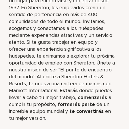
un lugar para encontrarse y conectar desde
1937. En Sheraton, los empleados crean un
sentido de pertenencia en más de 400
comunidades de todo el mundo. Invitamos,
acogemos y conectamos a los huéspedes
mediante experiencias atractivas y un servicio
atento. Si te gusta trabajar en equipo y
ofrecer una experiencia significativa a los
huéspedes, te animamos a explorar tu próxima
oportunidad de empleo con Sheraton. Únete a
nuestra misión de ser "El punto de encuentro
del mundo". Al unirte a Sheraton Hotels &
Resorts, te unes a una cartera de marcas con
Marriott International.
Estarás
donde puedes
llevar a cabo tu mejor trabajo,​
comenzarás
a
cumplir tu propósito,
formarás parte
de un
increíble​ equipo mundial y
te convertirás
en
tu mejor versión.