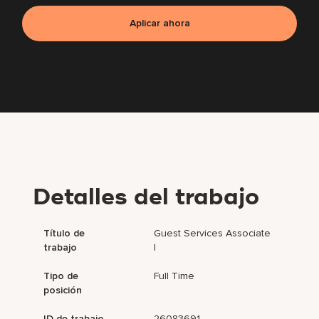
Aplicar ahora
Detalles del trabajo
Título de
Guest Services Associate
trabajo
I
Tipo de
Full Time
posición
ID de trabajo
26083691