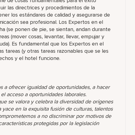
rie de cosas fundamentales para el éxito
uir las directrices y procedimientos de la
ener los estándares de calidad y asegurarse de
icación sea profesional. Los Expertos en el
a (se ponen de pie, se sientan, andan durante
reas (mover cosas, levantar, llevar, empujar y
uda). Es fundamental que los Expertos en el
 tareas (y otras tareas razonables que se les
echos y el hotel funcione.
s a ofrecer igualdad de oportunidades, a hacer
r el acceso a oportunidades laborales.
 se valora y celebra la diversidad de orígenes
yace en la exquisita fusión de culturas, talentos
comprometemos a no discriminar por motivos de
racterísticas protegidas por la legislación