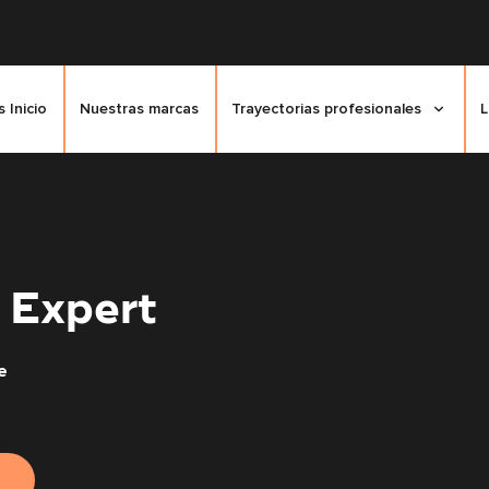
 Inicio
Nuestras marcas
Trayectorias profesionales
L
 Expert
e