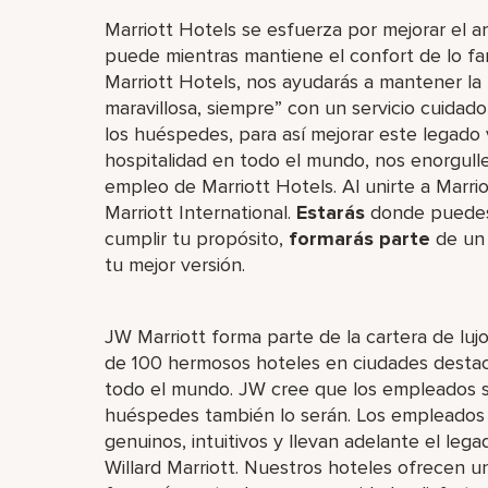
Marriott Hotels se esfuerza por mejorar el a
puede mientras mantiene el confort de lo fa
Marriott Hotels, nos ayudarás a mantener la
maravillosa, siempre” con un servicio cuidad
los huéspedes, para así mejorar este legado
hospitalidad en todo el mundo, nos enorgulle
empleo de Marriott Hotels. Al unirte a Marri
Marriott International.
Estarás
donde puedes l
cumplir tu propósito,
formarás parte
de un 
tu mejor versión.
JW Marriott forma parte de la cartera de luj
de 100 hermosos hoteles en ciudades destaca
todo el mundo. JW cree que los empleados son
huéspedes también lo serán. Los empleados 
genuinos, intuitivos y llevan adelante el leg
Willard Marriott. Nuestros hoteles ofrecen u