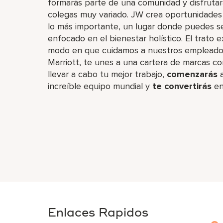
formarás parte de una comunidad y disfruta
colegas muy variado. JW crea oportunidades d
lo más importante, un lugar donde puedes se
enfocado en el bienestar holístico. El trato
modo en que cuidamos a nuestros empleados.
Marriott, te unes a una cartera de marcas co
llevar a cabo tu mejor trabajo,​
comenzarás
a
increíble​ equipo mundial y
te convertirás
en
Enlaces Rapidos