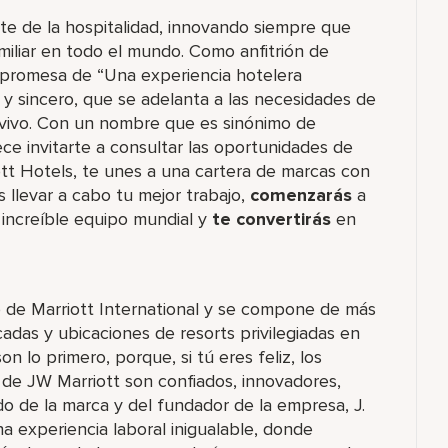
rte de la hospitalidad, innovando siempre que
miliar en todo el mundo. Como anfitrión de
 promesa de “Una experiencia hotelera
o y sincero, que se adelanta a las necesidades de
 vivo. Con un nombre que es sinónimo de
ce invitarte a consultar las oportunidades de
ott Hotels, te unes a una cartera de marcas con
levar a cabo tu mejor trabajo,​
comenzarás
a
increíble​ equipo mundial y
te convertirás
en
o de Marriott International y se compone de más
das y ubicaciones de resorts privilegiadas en
 lo primero, porque, si tú eres feliz, los
de JW Marriott son confiados, innovadores,
ado de la marca y del fundador de la empresa, J.
na experiencia laboral inigualable, donde