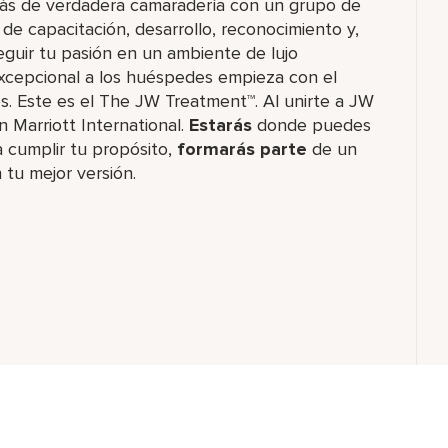
rás de verdadera camaradería con un grupo de
e capacitación, desarrollo, reconocimiento y,
guir tu pasión en un ambiente de lujo
 excepcional a los huéspedes empieza con el
 Este es el The JW Treatment™. Al unirte a JW
n Marriott International.
Estarás
donde puedes
 cumplir tu propósito,
formarás parte
de un
 tu mejor versión.