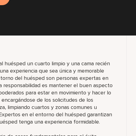
 al huésped un cuarto limpio y una cama recién
 una experiencia que sea única y memorable
ntorno del huésped son personas expertas en
ya responsabilidad es mantener el buen aspecto
mpoderados para estar en movimiento y hacer lo
encargándose de los solicitudes de los
eza, limpiando cuartos y zonas comunes u
 Expertos en el entorno del huésped garantizan
huésped tenga una experiencia formidable.