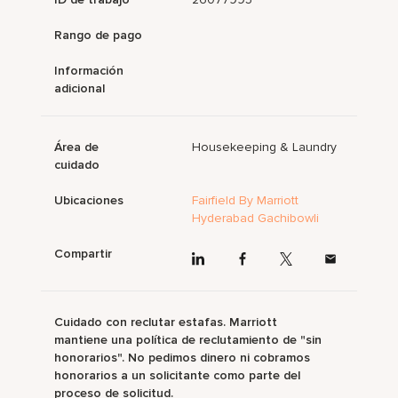
Rango de pago
Información
adicional
Área de
Housekeeping & Laundry
cuidado
Ubicaciones
Fairfield By Marriott
Hyderabad Gachibowli
Compartir
Cuidado con reclutar estafas. Marriott
mantiene una política de reclutamiento de "sin
honorarios". No pedimos dinero ni cobramos
honorarios a un solicitante como parte del
proceso de solicitud.