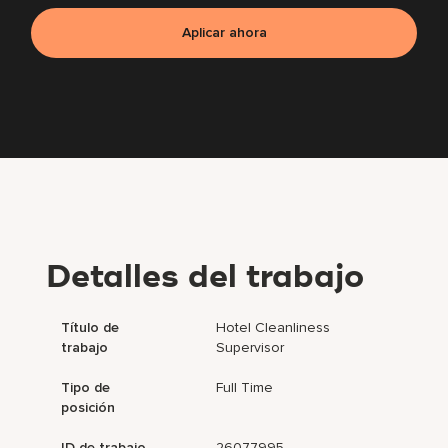
Aplicar ahora
Detalles del trabajo
Título de
Hotel Cleanliness
trabajo
Supervisor
Tipo de
Full Time
posición
ID de trabajo
26077995