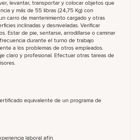
r, levantar, transportar y colocar objetos que
encia y más de 55 libras (24,75 Kg) con
 un carro de mantenimiento cargado y otras
icies inclinadas y desniveladas. Verificar
. Estar de pie, sentarse, arrodillarse o caminar
recuencia durante el turno de trabajo
ente a los problemas de otros empleados.
 claro y profesional. Efectuar otras tareas de
isores.
certificado equivalente de un programa de
periencia laboral afín.