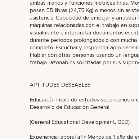
ambas manos y funciones motrices finas. Move
pesan 55 libras (24,75 Kg) o menos sin asist
asistencia. Capacidad de empujar y arrastrar
máquinas relacionadas con el trabajo en superf
visualmente e interpretar documentos escritos
durante períodos prolongados o con mucha f
completo. Escuchar y responder apropiadam
Hablar con otras personas usando un lenguaje
trabajo razonables solicitadas por sus superv
APTITUDES DESEABLES
Educación:Título de estudios secundarios o 
Desarrollo de Educación General
(General Educational Development, GED).
Experiencia laboral afín:Menos de 1 año de ex