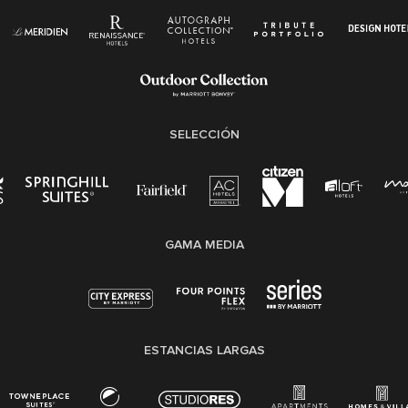
(EPPA)
Ley de licencia familiar y médica (FMLA)
SELECCIÓN
GAMA MEDIA
ESTANCIAS LARGAS