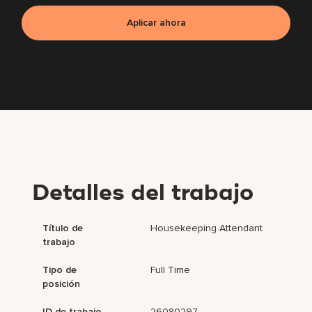
Aplicar ahora
Detalles del trabajo
Título de
Housekeeping Attendant
trabajo
Tipo de
Full Time
posición
ID de trabajo
26080297