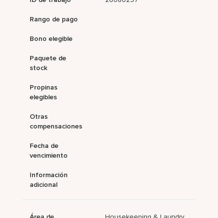
Rango de pago
Bono elegible
Paquete de
stock
Propinas
elegibles
Otras
compensaciones
Fecha de
vencimiento
Información
adicional
Área de
Housekeeping & Laundry