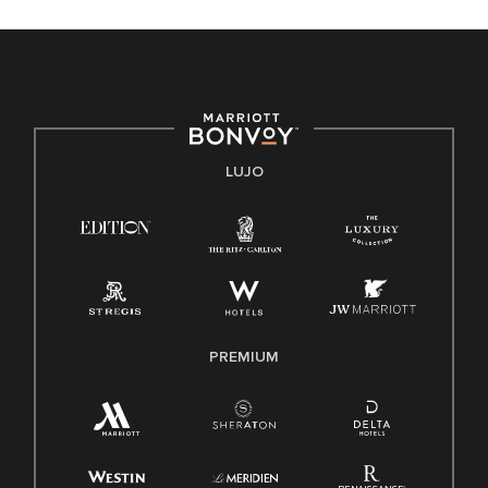
discapacidad, condición de veterano o cualquier otra base
protegida por leyes federales, estatales o locales.
E-Verify Inglés/Español
Derecho a trabajar inglés/español
Conozca sus derechos
Transparencia
LUJO
Ley de protección del poligrafo empleado (EPPA)
Ley de licencia familiar y médica (FMLA)
PREMIUM