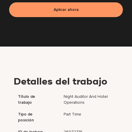
Aplicar ahora
Detalles del trabajo
Título de
Night Auditor And Hotel
trabajo
Operations
Tipo de
Part Time
posición
ID de trabajo
26072718