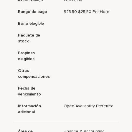
Rango de pago
$25.50-$25.50 Per Hour
Bono elegible
Paquete de
stock
Propinas
elegibles
Otras
compensaciones
Fecha de
vencimiento
Información
Open Availability Preferred
adicional
Área de
Finance & Accounting