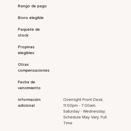
Rango de pago
Bono elegible
Paquete de
stock
Propinas
elegibles
Otras
compensaciones
Fecha de
vencimiento
Información
Overnight Front Desk,
adicional
11:00pm - 7:00am,
Saturday - Wednesday,
Schedule May Vary, Full
Time