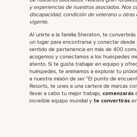
y experiencias de nuestros asociados. Nos 
discapacidad, condición de veterano u otras ca
vigente.
Al unirte a la familia Sheraton, te converti
un lugar para encontrarse y conectar desde 
sentido de pertenencia en más de 400 comu
acogemos y conectamos a los huéspedes medi
atento. Si te gusta trabajar en equipo y ofrec
huéspedes, te animamos a explorar tu próx
a nuestra misión de ser "El punto de encuen
Resorts, te unes a una cartera de marcas con
llevar a cabo tu mejor trabajo,​
comenzarás
a
increíble​ equipo mundial y
te convertirás
en