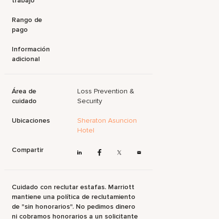
trabajo
Rango de
pago
Información
adicional
Área de
Loss Prevention &
cuidado
Security
Ubicaciones
Sheraton Asuncion
Hotel
Compartir
Cuidado con reclutar estafas. Marriott
mantiene una política de reclutamiento
de "sin honorarios". No pedimos dinero
ni cobramos honorarios a un solicitante