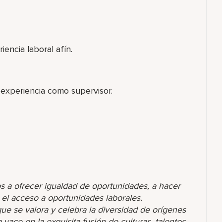
iencia laboral afín.
 experiencia como supervisor.
s a ofrecer igualdad de oportunidades, a hacer
r el acceso a oportunidades laborales.
 se valora y celebra la diversidad de orígenes
yace en la exquisita fusión de culturas, talentos