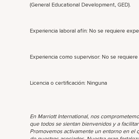
(General Educational Development, GED).
Experiencia laboral afín: No se requiere exper
Experiencia como supervisor: No se requiere
Licencia o certificación: Ninguna
En Marriott International, nos comprometemo
que todos se sientan bienvenidos y a facilita
Promovemos activamente un entorno en el que
de nuestros asociados. Nuestra gran fortaleza 