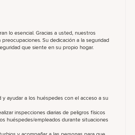
ran lo esencial. Gracias a usted, nuestros
n preocupaciones. Su dedicación a la seguridad
eguridad que siente en su propio hogar.
ad y ayudar a los huéspedes con el acceso a su
lizar inspecciones diarias de peligros físicos
los huéspedes/empleados durante situaciones
turbios y acompañar a las personas para que