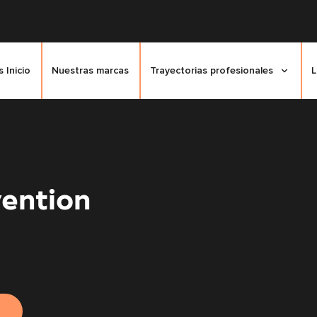
 Inicio
Nuestras marcas
Trayectorias profesionales
L
vention