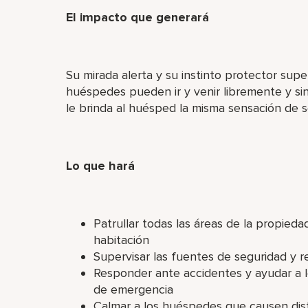
El impacto que generará
Su mirada alerta y su instinto protector supe
huéspedes pueden ir y venir libremente y si
le brinda al huésped la misma sensación de s
Lo que hará
Patrullar todas las áreas de la propied
habitación
Supervisar las fuentes de seguridad y rea
Responder ante accidentes y ayudar a 
de emergencia
Calmar a los huéspedes que causen dis