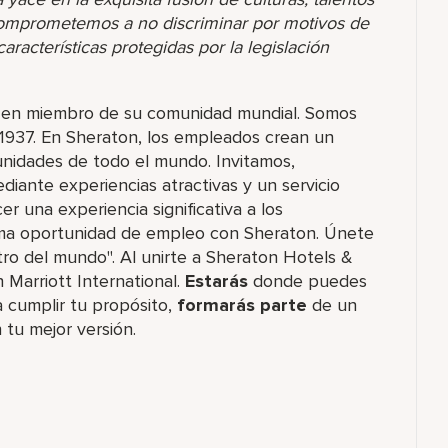
comprometemos a no discriminar por motivos de
racterísticas protegidas por la legislación
rás en miembro de su comunidad mundial. Somos
1937. En Sheraton, los empleados crean un
nidades de todo el mundo. Invitamos,
ante experiencias atractivas y un servicio
er una experiencia significativa a los
ima oportunidad de empleo con Sheraton. Únete
tro del mundo". Al unirte a Sheraton Hotels &
 Marriott International.
Estarás
donde puedes
 cumplir tu propósito,
formarás parte
de un
 tu mejor versión.