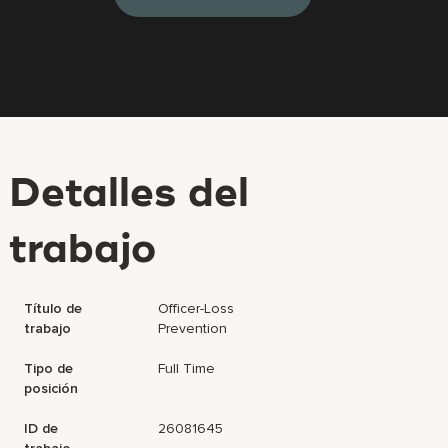
Detalles del
trabajo
Título de
Officer-Loss
trabajo
Prevention
Tipo de
Full Time
posición
ID de
26081645