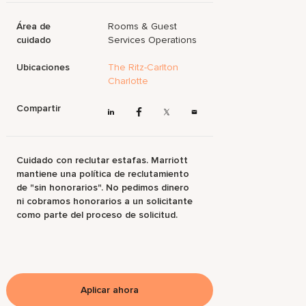
Área de
Rooms & Guest
cuidado
Services Operations
Ubicaciones
The Ritz-Carlton
Charlotte
Compartir
Cuidado con reclutar estafas. Marriott
mantiene una política de reclutamiento
de "sin honorarios". No pedimos dinero
ni cobramos honorarios a un solicitante
como parte del proceso de solicitud.
Aplicar ahora