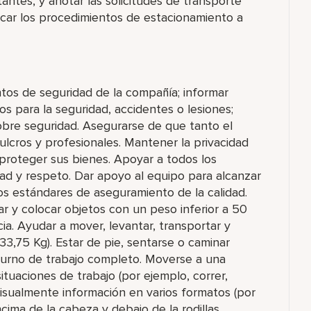
tantes, y anotar las solicitudes de transporte
car los procedimientos de estacionamiento a
ntos de seguridad de la compañía; informar
s para la seguridad, accidentes o lesiones;
sobre seguridad. Asegurarse de que tanto el
lcros y profesionales. Mantener la privacidad
proteger sus bienes. Apoyar a todos los
ad y respeto. Dar apoyo al equipo para alcanzar
os estándares de aseguramiento de la calidad.
rar y colocar objetos con un peso inferior a 50
cia. Ayudar a mover, levantar, transportar y
33,75 Kg). Estar de pie, sentarse o caminar
turno de trabajo completo. Moverse a una
tuaciones de trabajo (por ejemplo, correr,
 visualmente información en varios formatos (por
cima de la cabeza y debajo de la rodillas,