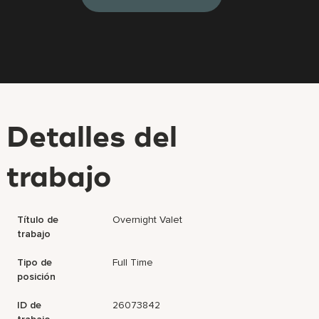
Detalles del
trabajo
Título de
Overnight Valet
trabajo
Tipo de
Full Time
posición
ID de
26073842