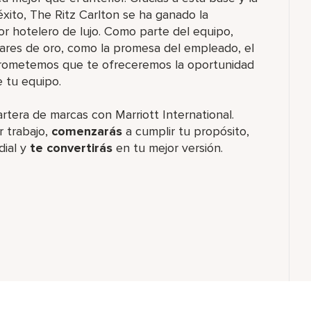
xito, The Ritz Carlton se ha ganado la
or hotelero de lujo. Como parte del equipo,
ares de oro, como la promesa del empleado, el
 prometemos que te ofreceremos la oportunidad
e tu equipo.
artera de marcas con Marriott International.
 trabajo,
comenzarás
a cumplir tu propósito,
dial y
te convertirás
en tu mejor versión.