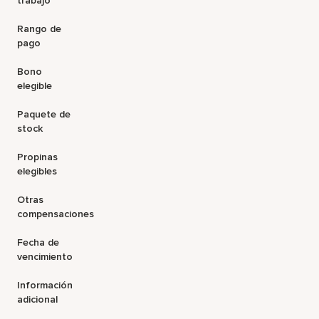
trabajo
Rango de
pago
Bono
elegible
Paquete de
stock
Propinas
elegibles
Otras
compensaciones
Fecha de
vencimiento
Información
adicional