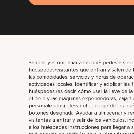
Saludar y acompañar a los huéspedes a sus ha
huéspedes/visitantes que entran y salen de 
las comodidades, servicios y horas de operac
actividades locales. Identificar y explicar las
huéspedes (es decir, cómo usar la llave de la
el hielo y las máquinas expendedoras, caja fu
personalizados). Llevar el equipaje de los h
botones designada. Ayudar a almacenar y rec
visitantes a entrar y salir de los vehículos, 
a los huéspedes instrucciones para llegar a su