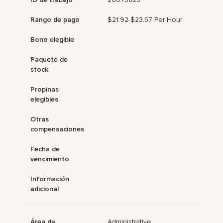
Rango de pago
$21.92-$23.57 Per Hour
Bono elegible
Paquete de
stock
Propinas
elegibles
Otras
compensaciones
Fecha de
vencimiento
Información
adicional
Área de
Administrative