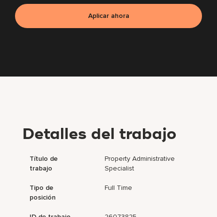
Aplicar ahora
Detalles del trabajo
Título de
Property Administrative
trabajo
Specialist
Tipo de
Full Time
posición
ID de trabajo
26073825