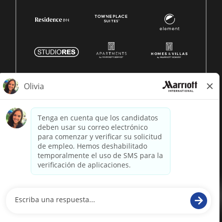
© 1996 -
2026 Marriott International, Inc. Todos los derechos
reservados. Marriott información patentada
desarrollado por
paradox.ai