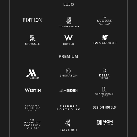
Transparencia
LUJO
Ley de protección del poligrafo empleado (EPPA)
Ley de licencia familiar y médica (FMLA)
PREMIUM