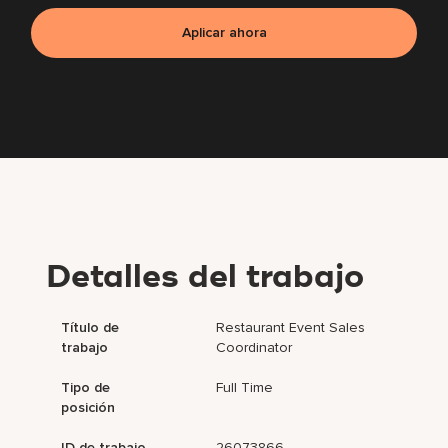
Aplicar ahora
Detalles del trabajo
Título de
Restaurant Event Sales
trabajo
Coordinator
Tipo de
Full Time
posición
ID de trabajo
26073866