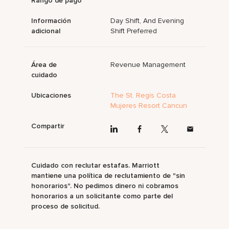
Rango de pago
Información
Day Shift, And Evening
adicional
Shift Preferred
Área de
Revenue Management
cuidado
Ubicaciones
The St. Regis Costa
Mujeres Resort Cancun
Compartir
Cuidado con reclutar estafas. Marriott
mantiene una política de reclutamiento de "sin
honorarios". No pedimos dinero ni cobramos
honorarios a un solicitante como parte del
proceso de solicitud.