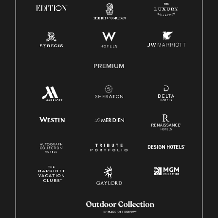
Ley de licencia familiar y médica (FMLA)
PREMIUM