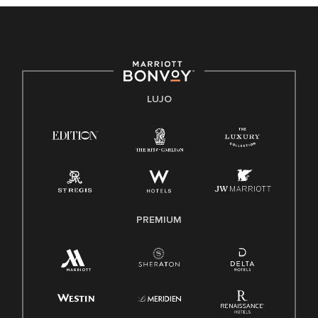
protegida por leyes federales, estatales o locales.
E-Verify Inglés/Español
Derecho a trabajar inglés/español
Conozca sus derechos
Transparencia
LUJO
Ley de protección del poligrafo empleado (EPPA)
Ley de licencia familiar y médica (FMLA)
PREMIUM