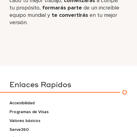
cabo tu mejor trabajo,​
comenzarás
a cumplir
tu propósito,
formarás parte
de un increíble​
equipo mundial y
te convertirás
en tu mejor
versión.
Enlaces Rapidos
Accesibilidad
Programas de Visas
Valores básicos
Serve360