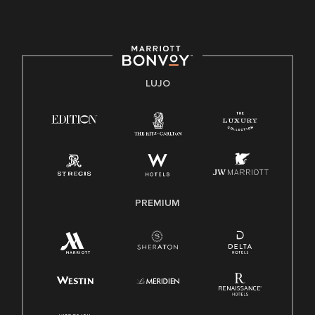
protegida por leyes federales, estatales o locales.
E-Verify Inglés/Español
Derecho a trabajar inglés/español
Conozca sus derechos
Transparencia
LUJO
Ley de protección del poligrafo empleado (EPPA)
Ley de licencia familiar y médica (FMLA)
PREMIUM