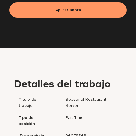
Aplicar ahora
Detalles del trabajo
Título de
Seasonal Restaurant
trabajo
Server
Tipo de
Part Time
posición
ID de trabajo
26079563