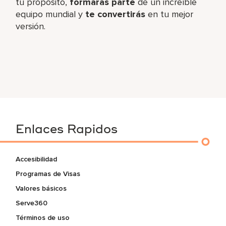
tu propósito,
formarás parte
de un increíble​
equipo mundial y
te convertirás
en tu mejor
versión.
Enlaces Rapidos
Accesibilidad
Programas de Visas
Valores básicos
Serve360
Términos de uso