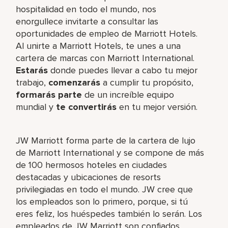
hospitalidad en todo el mundo, nos
enorgullece invitarte a consultar las
oportunidades de empleo de Marriott Hotels.
Al unirte a Marriott Hotels, te unes a una
cartera de marcas con Marriott International.
Estarás
donde puedes llevar a cabo tu mejor
trabajo,​
comenzarás
a cumplir tu propósito,
formarás parte
de un increíble​ equipo
mundial y
te convertirás
en tu mejor versión.
JW Marriott forma parte de la cartera de lujo
de Marriott International y se compone de más
de 100 hermosos hoteles en ciudades
destacadas y ubicaciones de resorts
privilegiadas en todo el mundo. JW cree que
los empleados son lo primero, porque, si tú
eres feliz, los huéspedes también lo serán. Los
empleados de JW Marriott son confiados,