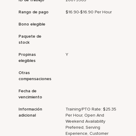
Rango de pago
$16.90-$16.90 Per Hour
Bono elegible
Paquete de
stock
Propinas
Y
elegibles
Otras
compensaciones
Fecha de
vencimiento
Información
Training/PTO Rate: $25.35
adicional
Per Hour, Open And
Weekend Availability
Preferred, Serving
Experience, Customer