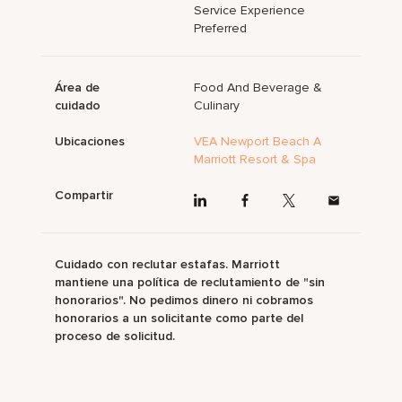
Service Experience
Preferred
Área de
Food And Beverage &
cuidado
Culinary
Ubicaciones
VEA Newport Beach A
Marriott Resort & Spa
Compartir
Cuidado con reclutar estafas. Marriott
mantiene una política de reclutamiento de "sin
honorarios". No pedimos dinero ni cobramos
honorarios a un solicitante como parte del
proceso de solicitud.