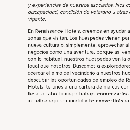
y experiencias de nuestros asociados. Nos 
discapacidad, condición de veterano u otras ca
vigente.
En Renaissance Hotels, creemos en ayudar a 
zonas que visitan. Los huéspedes vienen par
nueva cultura o, simplemente, aprovechar al 
negocios como una aventura, porque así ven 
con lo habitual, nuestros huéspedes ven la o
Igual que nosotros. Buscamos a exploradore
acercar el alma del vecindario a nuestros hués
descubrir las oportunidades de empleo de Re
Hotels, te unes a una cartera de marcas con 
llevar a cabo tu mejor trabajo,​
comenzarás
a
increíble​ equipo mundial y
te convertirás
en