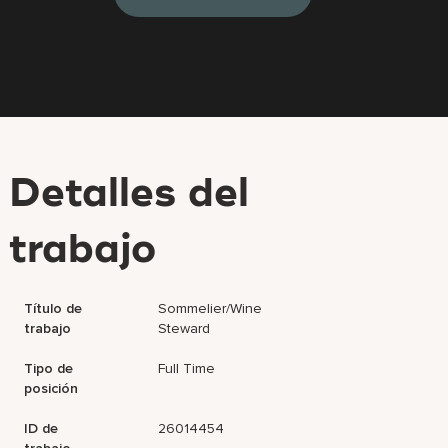
Detalles del
trabajo
Título de
Sommelier/Wine
trabajo
Steward
Tipo de
Full Time
posición
ID de
26014454