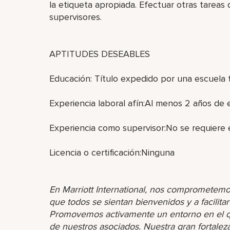
la etiqueta apropiada. Efectuar otras tareas 
supervisores.
APTITUDES DESEABLES
Educación: Título expedido por una escuela té
Experiencia laboral afín:Al menos 2 años de e
Experiencia como supervisor:No se requiere 
Licencia o certificación:Ninguna
En Marriott International, nos comprometemo
que todos se sientan bienvenidos y a facilita
Promovemos activamente un entorno en el que
de nuestros asociados. Nuestra gran fortaleza 