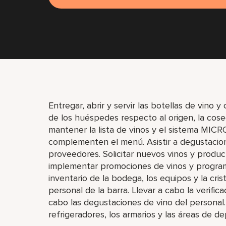
Entregar, abrir y servir las botellas de vino
de los huéspedes respecto al origen, la cosech
mantener la lista de vinos y el sistema MICR
complementen el menú. Asistir a degustacione
proveedores. Solicitar nuevos vinos y producto
implementar promociones de vinos y programa
inventario de la bodega, los equipos y la cris
personal de la barra. Llevar a cabo la verific
cabo las degustaciones de vino del personal. A
refrigeradores, los armarios y las áreas de de