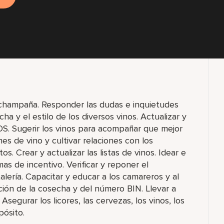
 y champaña. Responder las dudas e inquietudes
a y el estilo de los diversos vinos. Actualizar y
OS. Sugerir los vinos para acompañar que mejor
s de vino y cultivar relaciones con los
s. Crear y actualizar las listas de vinos. Idear e
s de incentivo. Verificar y reponer el
talería. Capacitar y educar a los camareros y al
ación de la cosecha y del número BIN. Llevar a
segurar los licores, las cervezas, los vinos, los
pósito.