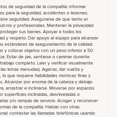
ntos de seguridad de la compañía; informar
s para la seguridad, accidentes o lesiones;
sobre seguridad. Asegurarse de que tanto el
lcros y profesionales. Mantener la privacidad
proteger sus bienes. Apoyar a todos los
ad y respeto. Dar apoyo al equipo para alcanzar
os estándares de aseguramiento de la calidad.
rar y colocar objetos con un peso inferior a 50
cia. Estar de pie, sentarse o caminar durante
rabajo completo. Leer y verificar visualmente
las letras menudas). Agarrar, dar vuelta y
 lo que requiere habilidades motrices finas y
os. Alcanzar por encima de la cabeza y debajo
tura, arrastrar e inclinarse. Moverse por espacios
 superficies inclinadas, desniveladas o
inatas y/o rampas de servicio. Acoger y reconocer
ormas de la compañía. Hablar con otras
nal; contestar las llamadas telefónicas usando