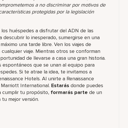
comprometemos a no discriminar por motivos de
racterísticas protegidas por la legislación
los huéspedes a disfrutar del ADN de las
a descubrir lo inesperado, sumergirse en una
máximo una tarde libre. Ven los viajes de
cualquier viaje. Mientras otros se conforman
portunidad de llevarse a casa una gran historia.
s espontáneos que se unan al equipo para
pedes. Si te atrae la idea, te invitamos a
naissance Hotels. Al unirte a Renaissance
Marriott International.
Estarás
donde puedes
 cumplir tu propósito,
formarás parte
de un
 tu mejor versión.