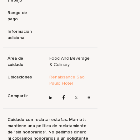
trabajo
Rango de
pago
Información
adicional
Área de
Food And Beverage
cuidado
& Culinary
Ubicaciones
Renaissance Sao
Paulo Hotel
Compartir
Cuidado con reclutar estafas. Marriott
mantiene una política de reclutamiento
de "sin honorarios". No pedimos dinero
ni cobramos honorarios a un solicitante